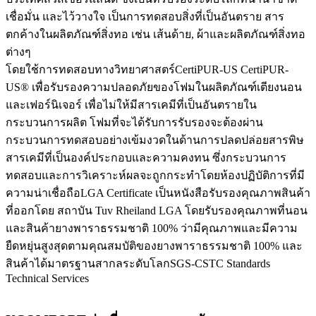
เชื่อมั่น และไว้วางใจ เป็นการทดสอบสิ่งที่เป็นอันตราย สาร
ตกค้างในผลิตภัณฑ์สิ่งทอ เช่น เส้นด้าย, ผ้าและผลิตภัณฑ์สิ่งทอ
ต่างๆ
โดยใช้การทดสอบทางวิทยาศาสตร์CertiPUR-US CertiPUR-
US® เพื่อรับรองความปลอดภัยของโฟมในผลิตภัณฑ์เตียงนอน
และเฟอร์นิเจอร์ เพื่อไม่ให้มีสารเคมีที่เป็นอันตรายใน
กระบวนการผลิต โฟมที่จะได้รับการรับรองจะต้องผ่าน
กระบวนการทดสอบอย่างเข้มงวดในด้านการปลดปล่อยสารพิษ
สารเคมีที่เป็นองค์ประกอบและความคงทน ซึ่งกระบวนการ
ทดสอบและการวิเคราะห์ผลจะถูกกระทำโดยห้องปฏิบัติการที่มี
ความน่าเชื่อถือLGA Certificate เป็นหนังสือรับรองคุณภาพสินค้า
ที่ออกโดย สถาบัน Tuv Rheiland LGA โดยรับรองคุณภาพที่นอน
และสินค้ายางพาราธรรมชาติ 100% ว่ามีคุณภาพและมีความ
ยืดหยุ่นสูงสุดตามคุณสมบัติของยางพาราธรรมชาติ 100% และ
สินค้าได้มาตรฐานสากลระดับโลกSGS-CSTC Standards
Technical Services