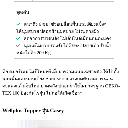
จุดเด่น
หนาถึง 6 ซม. ช่วยเปลี่ยนพื้นและเตียงแข็งๆ
ให้นุ่มสบาย ปลอกผ้านุ่มสบาย ไม่ระคายผิว
ลดอาการปวดหลัง ไม่เจ็บไหล่เมื่อนอนตะแคง‍‍
นุ่มแต่ไม่ยวบ รองรับได้ศีรษะ-ปลายเท้า รับน้ำ
หนักได้ถึง 200 Kg.️‍
ท็อปเปอร์เมมโมรี่โฟมพรีเมี่ยม ความแน่นเฉพาะตัว ใช้ได้ทั้ง
นอนพื้นและนอนเตียง ช่วยกระจายแรงกดทับ ลดการนอน
ตะแคงแล้วเจ็บไหล่ ปวดหลัง ปลอกผ้าใยไผ่มาตรฐาน OEKO-
TEX 100 ป้องกันไรฝุ่น ไม่ก่อให้เกิดเชื้อรา
Wellplus Topper รุ่น Casey