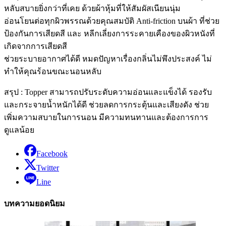
หลับสบายยิ่งกว่าที่เคย ด้วยผ้าหุ้มที่ให้สัมผัสเนียนนุ่ม
อ่อนโยนต่อทุกผิวพรรณด้วยคุณสมบัติ Anti-friction บนผ้า ที่ช่วย
ป้องกันการเสียดสี และ หลีกเลี่ยงการระคายเคืองของผิวหนังที่
เกิดจากการเสียดสี
ช่วยระบายอากาศได้ดี หมดปัญหาเรื่องกลิ่นไม่พึงประสงค์ ไม่
ทำให้คุณร้อนขณะนอนหลับ
สรุป : Topper สามารถปรับระดับความอ่อนและแข็งได้ รองรับ
และกระจายน้ำหนักได้ดี ช่วยลดการกระตุ้นและเสียงดัง ช่วย
เพิ่มความสบายในการนอน มีความทนทานและต้องการการ
ดูแลน้อย
Facebook
Twitter
Line
บทความยอดนิยม