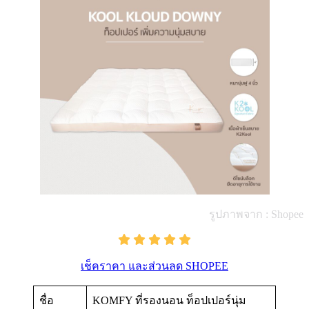
รูปภาพจาก : Shopee
เช็คราคา และส่วนลด SHOPEE
ชื่อ
KOMFY ที่รองนอน ท็อปเปอร์นุ่ม