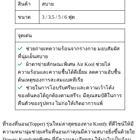
สินค้า
สบาย
ขนาด
3 / 3.5 / 5 / 6 ฟุต
จุดเด่น
ช่วยถ่ายเทความร้อนจากร่างกาย มอบสัมผัส
ที่นุ่มเย็นสบาย
ผ้าตาข่ายลักษณะพิเศษ Air Kool ช่วยไล่
ความร้อนและความชื้นได้ดีเยี่ยม ลดความอับชื้น
ต้นเหตุของการสะสมแบคทีเรีย
ช่วยในการโอบรับศรีษะและความเว้าโค้ง
ของต้นคอได้ถูกต้องตามสรีระ มีคุณสมบัติในการ
คืนตัวของรูปทรง ไม่ก่อให้เกิดอาการแพ้
ที่รองที่นอน(Topper) รุ่นใหม่ล่าสุดของทาง Komfy ที่ดีไซน์ให้มี
ความหนานุ่มช่วยเสริมที่นอนเก่าคุณมีความสบายยิ่งขึ้นด้วยใย
Downy Komfyสุดพิเศษ ที่มีความละเอียดสูง ให้นุ่มไม่เป็นก้อน