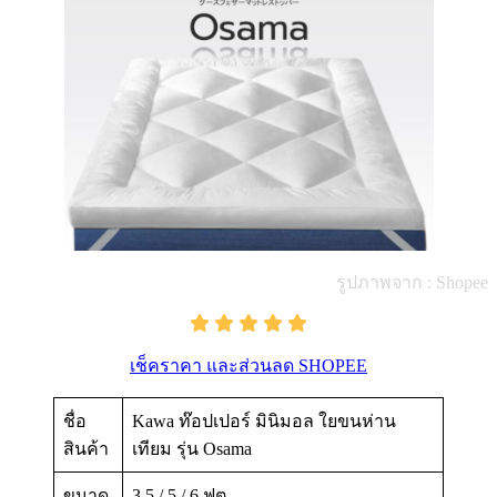
รูปภาพจาก : Shopee
เช็คราคา และส่วนลด SHOPEE
ชื่อ
Kawa ท๊อปเปอร์ มินิมอล ใยขนห่าน
สินค้า
เทียม รุ่น Osama
ขนาด
3.5 / 5 / 6 ฟุต