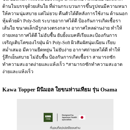
ด้านในบรรจุด้วยเส้นใย ที่ผ่านกระบวนการขึ้นรูปจนมีความหนา
ให้ความนุ่มสบาย แต่ไม่ยวบ คืนตัวได้ดีหลังการใช้งาน ด้านนอก
หุ้มด้วยผ้า Poly-Soft ระบายอากาศได้ดี ป้องกันการเกิดเชื้อรา
เส้นใย ขนาดเล็กมีรูกลวงตรงกลาง อากาศไหลผ่านง่าย ทำให้
ถ่ายเทอากาศได้ดี ไม่อับชื้น ยับยั้งแบคทีเรียและป้องกันการ
เจริญเติบโตของไรฝุ่น ผ้า Poly-Soft ผิวสัมผัสนุ่มเนียน เรียบ
สม่ำเสมอ มีความยืดหยุ่น ไม่ยับง่าย อากาศถ่ายเทได้ดี ทำให้
รู้สึกเย็นสบาย ไม่อับชื้น ป้องกันการเกิดเชื้อรา สามารถซัก
ทำความสะอาดง่ายและแห้งเร็ว *สามารถซักทำความสะอาด
ง่ายและแห้งเร็ว
Kawa Topper มินิมอล ใยขนห่านเทียม รุ่น Osama