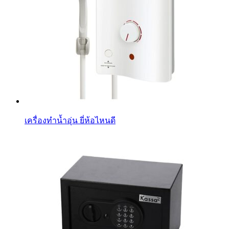
เครื่องทําน้ำอุ่น ยี่ห้อไหนดี