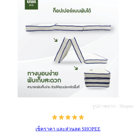
รูปภาพจาก : Shopee
เช็คราคา และส่วนลด SHOPEE