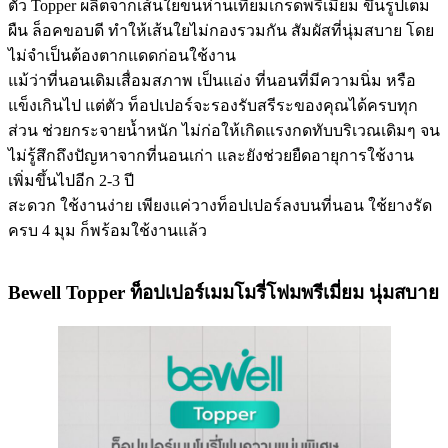
ตัว Topper ผลิตจากเส้นใยขนห่านเทียมเกรดพรีเมียม ขึ้นรูปเต็ม
ผืน ล็อคขอบดี ทำให้เส้นใยไม่กองรวมกัน สัมผัสที่นุ่มสบาย โดย
ไม่จำเป็นต้องตากแดดก่อนใช้งาน
แม้ว่าที่นอนเดิมเสื่อมสภาพ เป็นแอ่ง ที่นอนที่มีความนิ่ม หรือ
แข็งเกินไป แต่ตัว ท็อปเปอร์จะรองรับสรีระของคุณได้ครบทุก
ส่วน ช่วยกระจายน้ำหนัก ไม่ก่อให้เกิดแรงกดทับบริเวณเดิมๆ จน
ไม่รู้สึกถึงปัญหาจากที่นอนเก่า และยังช่วยยืดอายุการใช้งาน
เพิ่มขึ้นไปอีก 2-3 ปี
สะดวก ใช้งานง่าย เพียงแค่วางท็อปเปอร์ลงบนที่นอน ใช้ยางรัด
ครบ 4 มุม ก็พร้อมใช้งานแล้ว
Bewell Topper ท็อปเปอร์เมมโมรี่โฟมพรีเมี่ยม นุ่มสบาย