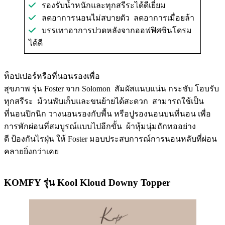
รองรับน้ำหนักและทุกสรีระได้ดีเยี่ยม
ลดอาการนอนไม่สบายตัว ลดอาการเมื่อยล้า
บรรเทาอาการปวดหลังจากออฟฟิศซินโดรม
ได้ดี
ท็อปเปอร์หรือที่นอนรองเพื่อ
สุขภาพ รุ่น Foster จาก Solomon สัมผัสแนบแน่น กระชับ โอบรับ
ทุกสรีระ ม้วนพับเก็บและขนย้ายได้สะดวก สามารถใช้เป็น
ที่นอนปิกนิก วางนอนรองกับพื้น หรือปูรองนอนบนที่นอน เพื่อ
การพักผ่อนที่สมบูรณ์แบบไปอีกขั้น ผ้าหุ้มนุ่มถักทออย่าง
ดี ป้องกันไรฝุ่น ให้ Foster มอบประสบการณ์การนอนหลับที่ผ่อน
คลายยิ่งกว่าเคย
KOMFY รุ่น Kool Kloud Downy Topper