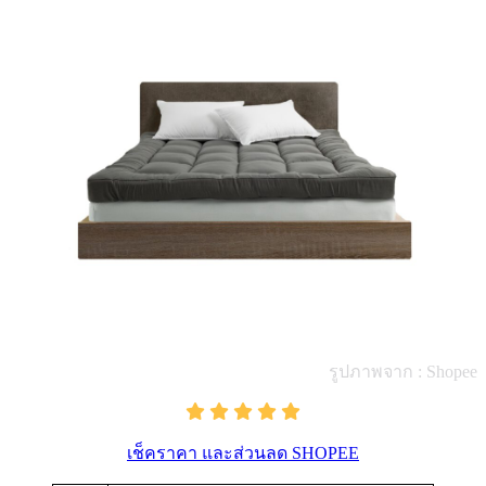
รูปภาพจาก : Shopee
เช็คราคา และส่วนลด SHOPEE