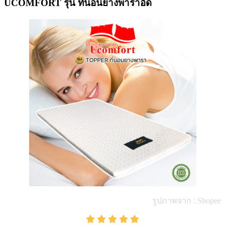
UCOMFORT รุ่น ที่นอนยางพาราอัด
รูปภาพจาก : Shopee