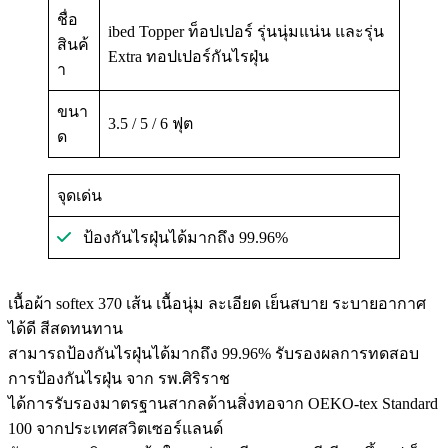
ชื่อ
ibed Topper ท็อปเปอร์ รุ่นนุ่มแน่น และรุ่น
สินค้
Extra ทอปเปอร์กันไรฝุ่น
า
ขนา
3.5 / 5 / 6 ฟุต
ด
จุดเด่น
ป้องกันไรฝุ่นได้มากถึง 99.96%
เนื้อผ้า softex 370 เส้น เนื้อนุ่ม ละเอียด เย็นสบาย ระบายอากาศ
ได้ดี สีสดทนทาน
สามารถป้องกันไรฝุ่นได้มากถึง 99.96% รับรองผลการทดสอบ
การป้องกันไรฝุ่น จาก รพ.ศิริราช
ได้การรับรองมาตรฐานสากลด้านสิ่งทอจาก OEKO-tex Standard
100 จากประเทศสวิตเซอร์แลนด์