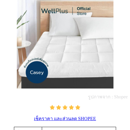
รูปภาพจาก : Shopee
เช็คราคา และส่วนลด SHOPEE