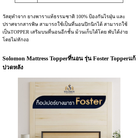
วัสดุทำจาก ยางพาราแท้ธรรมชาติ 100% ป้องกันไรฝุ่น และ
ปราศจากสารพิษ สามารถใช้เป็นที่นอนปิกนิกได้ สามารถใช้
เป็นTOPPER เสริมบนที่นอนอีกชั้น ม้วนเก็บได้โดย พับได้ง่าย
โดยไม่หักงอ
Solomon Mattress Topperที่นอน รุ่น Foster Topperแก้
ปวดหลัง