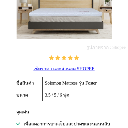
รูปภาพจาก : Shopee
เช็คราคา และส่วนลด SHOPEE
ชื่อสินค้า
Solomon Mattress รุ่น Foster
ขนาด
3.5 / 5 / 6 ฟุต
จุดเด่น
เพื่อลดอาการบาดเจ็บและปวดขณะนอนหลับ