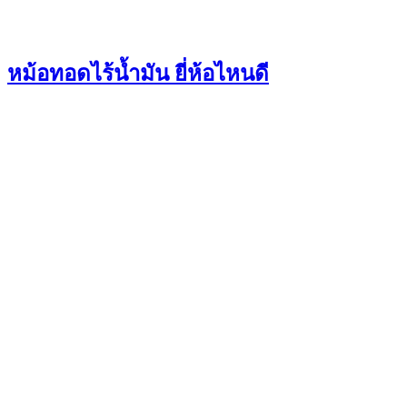
หม้อทอดไร้น้ำมัน ยี่ห้อไหนดี