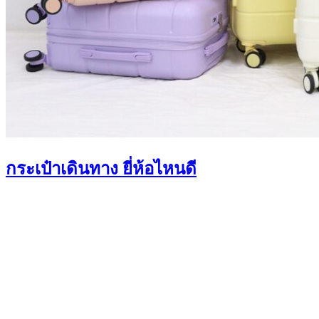
กระเป๋าเดินทาง ยี่ห้อไหนดี