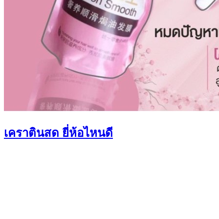
เคราตินสด ยี่ห้อไหนดี