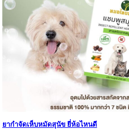
ยากําจัดเห็บหมัดสุนัข ยี่ห้อไหนดี