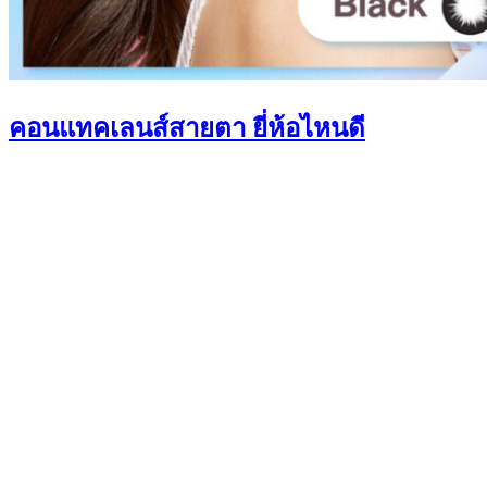
คอนแทคเลนส์สายตา ยี่ห้อไหนดี