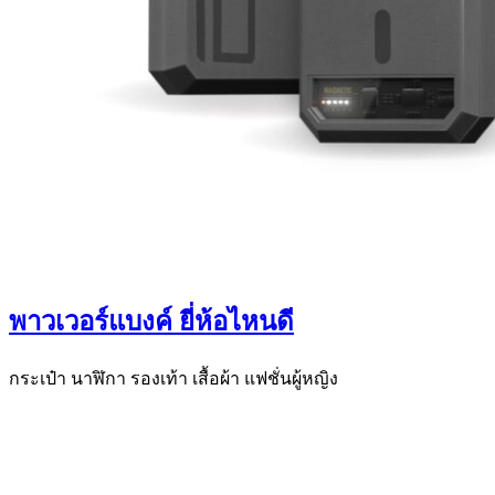
พาวเวอร์แบงค์ ยี่ห้อไหนดี
กระเป๋า นาฬิกา รองเท้า เสื้อผ้า แฟชั่นผู้หญิง