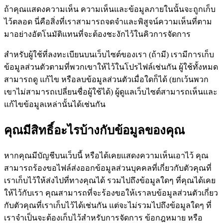
ถ้าคุณแสดงความเห็น ความเห็นและข้อมูลภายในนั้นจะถูกเก็บ
ไว้ตลอด นี่คือสิ่งที่เราสามารถจดจำและพิสูจน์ความเห็นที่ตาม
มาอย่างอัตโนมัติแทนที่จะต้องชะงักไว้ในคิวการจัดการ
สำหรับผู้ใช้ที่ลงทะเบียนบนเว็บไซต์ของเรา (ถ้ามี) เรามีการเก็บ
ข้อมูลส่วนตัวตามที่พวกเขาให้ไว้ในโปรไฟล์เช่นกัน ผู้ใช้ทั้งหมด
สามารถดู แก้ไข หรือลบข้อมูลส่วนตัวเมื่อใดก็ได้ (ยกเว้นพวก
เขาไม่สามารถเปลี่ยนชื่อผู้ใช้ได้) ผู้ดูแลเว็บไซต์สามารถเห็นและ
แก้ไขข้อมูลเหล่านั้นได้เช่นกัน
คุณมีสิทธิ์อะไรบ้างกับข้อมูลของคุณ
หากคุณมีบัญชีบนเว็บนี้ หรือได้เคยแสดงความเห็นเอาไว้ คุณ
สามารถร้องขอไฟล์ส่งออกข้อมูลส่วนบุคคลที่เกี่ยวกับตัวคุณที่
เราเก็บไว้ให้ส่งไปที่ทางคุณได้ รวมไปถึงข้อมูลใดๆ ที่คุณได้เคย
ให้ไว้กับเรา คุณสามารถที่จะร้องขอให้เราลบข้อมูลส่วนตัวเกี่ยว
กับตัวคุณที่เราเก็บไว้ได้เช่นกัน แต่จะไม่รวมไปถึงข้อมูลใดๆ ที่
เราจำเป็นจะต้องเก็บไว้สำหรับการจัดการ ข้อกฎหมาย หรือ