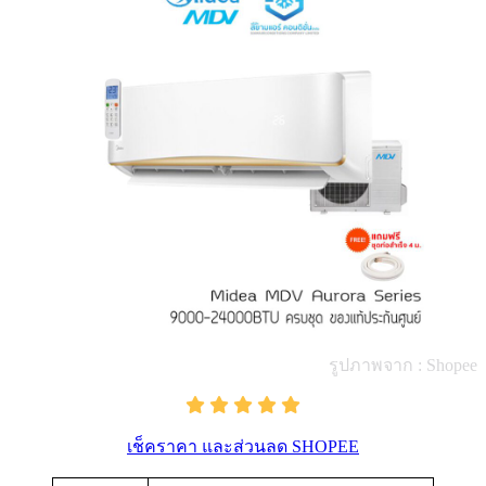
รูปภาพจาก : Shopee
เช็คราคา และส่วนลด SHOPEE