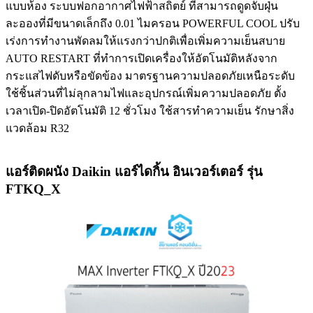
แบบห้อง ระบบฟอกอากาศไฟฟ้าสถิตย์ ที่สามารถดูดจับฝุ่น
ละอองที่มีขนาดเล็กถึง 0.01 ไมครอน POWERFUL COOL ปรับ
เร่งการทำงานพัดลมให้แรงกว่าปกติเพื่อเพิ่มความเย็นสบาย
AUTO RESTART ที่ทำการเปิดเครื่องให้อัตโนมัติหลังจาก
กระแสไฟดับหรือขัดข้อง มาตรฐานความปลอดภัยเหนือระดับ
ใช้ชิ้นส่วนที่ไม่ลุกลามไฟและอุปกรณ์เพิ่มความปลอดภัย ตั้ง
เวลาเปิด-ปิดอัตโนมัติ 12 ชั่วโมง ใช้สารทำความเย็น รักษาสิ่ง
แวดล้อม R32
แอร์ติดผนัง Daikin แอร์ไดกิ้น อินเวอร์เตอร์ รุ่น
FTKQ_X