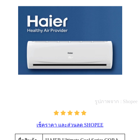
รูปภาพจาก : Shopee
เช็คราคา และส่วนลด SHOPEE