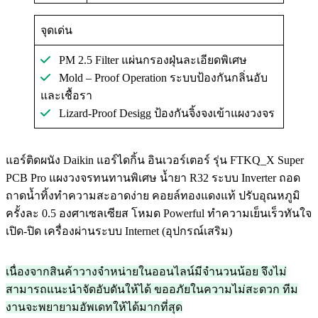
จุดเด่น
PM 2.5 Filter แผ่นกรองฝุ่นละเอียดพิเศษ
Mold – Proof Operation ระบบป้องกันกลิ่นอับ
และเชื้อรา
Lizard-Proof Desigg ป้องกันจิ้งจงเข้าแผงวงจร
แอร์ติดผนัง Daikin แอร์ไดกิ้น อินเวอร์เตอร์ รุ่น FTKQ_X Super
PCB Pro แผงวงจรทนทานพิเศษ น้ำยา R32 ระบบ Inverter ถอด
ถาดน้ำทิ้งทำความสะอาดง่าย คอยล์ทองแดงแท้ ปรับอุณหภูมิ
ครั้งละ 0.5 องศาเซลเซียส โหมด Powerful ทำความเย็นเร็วทันใจ
เปิด-ปิด เครื่องผ่านระบบ Internet (อุปกรณ์เสริม)
เนื่องจากสินค้าวางจำหน่ายในออนไลน์มีจำนวนน้อย จึงไม่
สามารถแนะนำจัดอับดันให้ได้ ขออภัยในความไม่สะดวก ทีม
งานจะพยายามอัพเดทให้ได้มากที่สุด