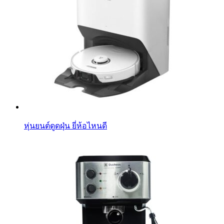
หุ่นยนต์ดูดฝุ่น ยี่ห้อไหนดี