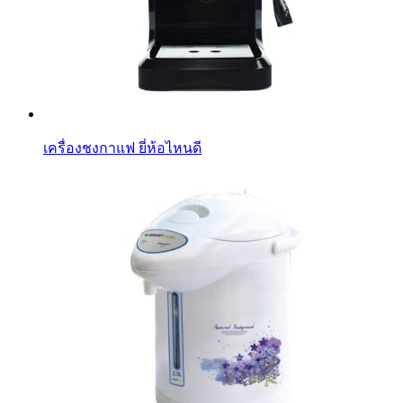
เครื่องชงกาแฟ ยี่ห้อไหนดี