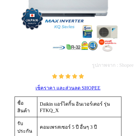
รูปภาพจาก : Shopee
เช็คราคา และส่วนลด SHOPEE
ชื่อ
Daikin แอร์ไดกิ้น อินเวอร์เตอร์ รุ่น
FTKQ_X
สินค้า
รับ
คอมเพรสเซอร์ 5 ปี อื่นๆ 3 ปี
ประกัน