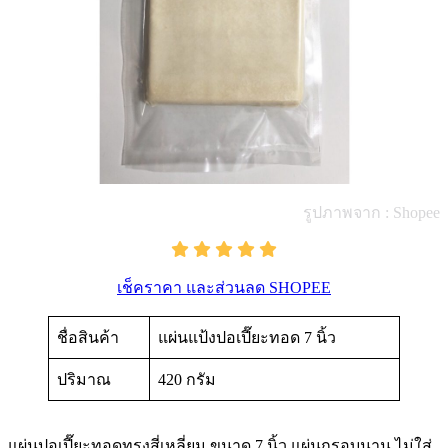
รูปภาพจาก : Shopee
เช็คราคา และส่วนลด SHOPEE
ชื่อสินค้า
แผ่นแป้งปอเปี๊ยะทอด 7 นิ้ว
ปริมาณ
420 กรัม
แผ่นปอเปี๊ยะทอดทรงสี่เหลี่ยม ขนาด 7 นิ้ว แผ่นกรอบนาน ไม่ใส่