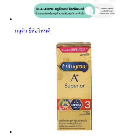
กลูต้า ยี่ห้อไหนดี