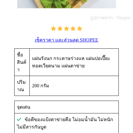
รูปภาพจาก : Shopee
เช็คราคา และส่วนลด SHOPEE
ชื่อ
แผ่นรังนก กระดาษร่างแห แผ่นปอเปี๊ยะ
สินค้
ทอดเวียดนาม แผ่นตาข่าย
า
ปริม
200 กรัม
าณ
จุดเด่น
ข้อดีของแป้งตาข่ายคือ ไม่อมน้ำมัน ไม่หนัก
ไม่มีสารกันบูด