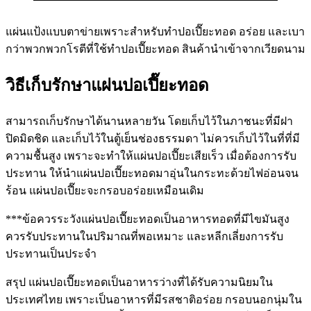
แผ่นแป้งแบบตาข่ายเพราะสำหรับทำปอเปี๊ยะทอด อร่อย และเบา
กว่าพวกพวกโรตีที่ใช้ทำปอเปี๊ยะทอด สินค้านำเข้าจากเวียดนาม
วิธีเก็บรักษาแผ่นปอเปี๊ยะทอด
สามารถเก็บรักษาได้นานหลายวัน โดยเก็บไว้ในภาชนะที่มีฝา
ปิดมิดชิด และเก็บไว้ในตู้เย็นช่องธรรมดา ไม่ควรเก็บไว้ในที่ที่มี
ความชื้นสูง เพราะจะทำให้แผ่นปอเปี๊ยะเสียเร็ว เมื่อต้องการรับ
ประทาน ให้นำแผ่นปอเปี๊ยะทอดมาอุ่นในกระทะด้วยไฟอ่อนจน
ร้อน แผ่นปอเปี๊ยะจะกรอบอร่อยเหมือนเดิม
***ข้อควรระวังแผ่นปอเปี๊ยะทอดเป็นอาหารทอดที่มีไขมันสูง
ควรรับประทานในปริมาณที่พอเหมาะ และหลีกเลี่ยงการรับ
ประทานเป็นประจำ
สรุป แผ่นปอเปี๊ยะทอดเป็นอาหารว่างที่ได้รับความนิยมใน
ประเทศไทย เพราะเป็นอาหารที่มีรสชาติอร่อย กรอบนอกนุ่มใน