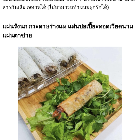
สารกันเสีย เจทานได้ (ไม่สามารถทำขนมผูกรักได้)
แผ่นรังนก กระดาษร่างแห แผ่นปอเปี๊ยะทอดเวียดนาม
แผ่นตาข่าย