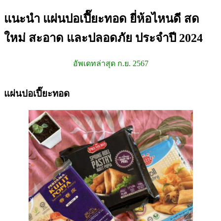
แนะนำ แผ่นปอเปี๊ยะทอด ยี่ห้อไหนดี สด
ใหม่ สะอาด และปลอดภัย ประจำปี 2024
อัพเดทล่าสุด ก.ย. 2567
แผ่นปอเปี๊ยะทอด