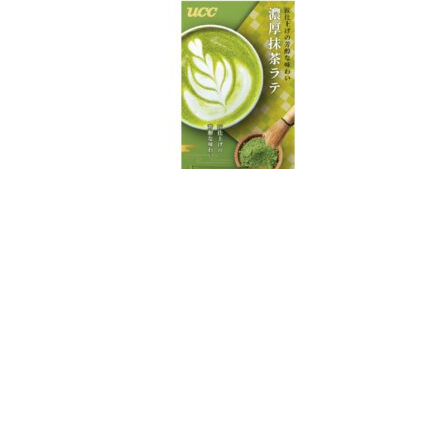
ชาเขียวมัทฉะ ยี่ห้อไหนดี