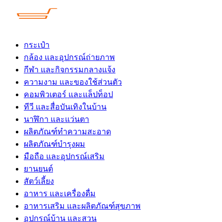
Skip
to
content
กระเป๋า
กล้อง และอุปกรณ์ถ่ายภาพ
กีฬา และกิจกรรมกลางแจ้ง
ความงาม และของใช้ส่วนตัว
คอมพิวเตอร์ และแล็ปท็อป
ทีวี และสื่อบันเทิงในบ้าน
นาฬิกา และแว่นตา
ผลิตภัณฑ์ทำความสะอาด
ผลิตภัณฑ์บำรุงผม
มือถือ และอุปกรณ์เสริม
ยานยนต์
สัตว์เลี้ยง
อาหาร และเครื่องดื่ม
อาหารเสริม และผลิตภัณฑ์สุขภาพ
อุปกรณ์บ้าน และสวน