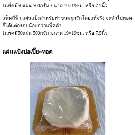
1แพ็คมี50แผ่น 500กรัม ขนาด 19×19ซม. หรือ 7.5นิ้ว
แพ็คสีฟ้า แผ่นแป้งสำหรับทำขนมผูกรักโดยแท้จริง จะนำไปทอด
ก็ได้แต่กรอบน้อยกว่าแพ็คดำ
1แพ็คมี50แผ่น 500กรัม ขนาด 19×19ซม. หรือ 7.5นิ้ว
แผ่นแป้งปอเปี๊ยะทอด