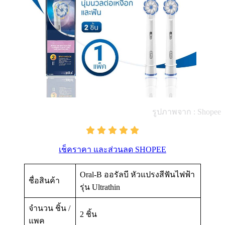
รูปภาพจาก : Shopee
เช็คราคา และส่วนลด SHOPEE
Oral-B ออรัลบี หัวแปรงสีฟันไฟฟ้า
ชื่อสินค้า
รุ่น Ultrathin
จำนวน ชิ้น /
2 ชิ้น
แพค