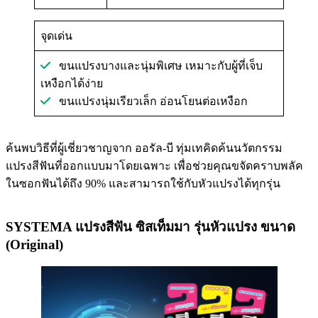
จุดเด่น
ขนแปรงบางและนุ่มพิเศษ เหมาะกับผู้ที่เจ็บ
เหงือกได้ง่าย
ขนแปรงนุ่มเรียวเล็ก อ่อนโยนต่อเหงือก
ค้นพบวิธีที่ผู้เชี่ยวชาญจาก ออรัล-บี ทุ่มเทคิดค้นนวัตกรรม
แปรงสีฟันที่ออกแบบมาโดยเฉพาะ เพื่อช่วยคุณขจัดคราบพลัค
ในซอกฟันได้ถึง 90% และสามารถใช้กับหัวแปรงได้ทุกรุ่น
SYSTEMA แปรงสีฟัน ซิสเท็มมา รุ่นหัวแปรง ขนาด
(Original)