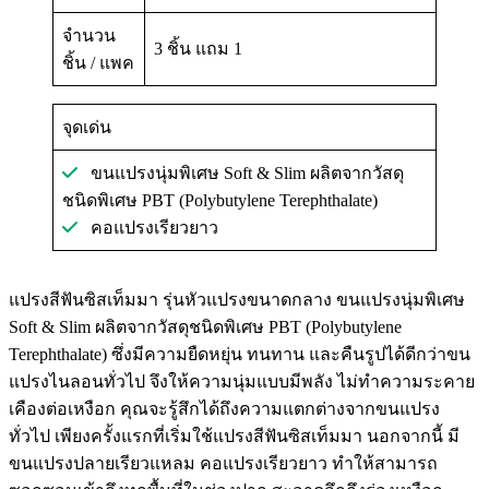
จำนวน
3 ชิ้น แถม 1
ชิ้น / แพค
จุดเด่น
ขนแปรงนุ่มพิเศษ Soft & Slim ผลิตจากวัสดุ
ชนิดพิเศษ PBT (Polybutylene Terephthalate)
คอแปรงเรียวยาว
แปรงสีฟันซิสเท็มมา รุ่นหัวแปรงขนาดกลาง ขนแปรงนุ่มพิเศษ
Soft & Slim ผลิตจากวัสดุชนิดพิเศษ PBT (Polybutylene
Terephthalate) ซึ่งมีความยืดหยุ่น ทนทาน และคืนรูปได้ดีกว่าขน
แปรงไนลอนทั่วไป จึงให้ความนุ่มแบบมีพลัง ไม่ทำความระคาย
เคืองต่อเหงือก คุณจะรู้สึกได้ถึงความแตกต่างจากขนแปรง
ทั่วไป เพียงครั้งแรกที่เริ่มใช้แปรงสีฟันซิสเท็มมา นอกจากนี้ มี
ขนแปรงปลายเรียวแหลม คอแปรงเรียวยาว ทำให้สามารถ