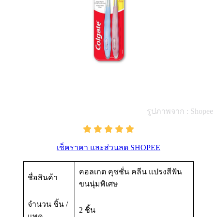
รูปภาพจาก : Shopee
เช็คราคา และส่วนลด SHOPEE
คอลเกต คุชชั่น คลีน แปรงสีฟัน
ชื่อสินค้า
ขนนุ่มพิเศษ
จำนวน ชิ้น /
2 ชิ้น
แพค