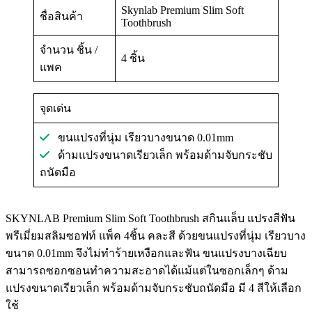
Skynlab Premium Slim Soft
ชื่อสินค้า
Toothbrush
จำนวน ชิ้น /
4 ชิ้น
แพค
จุดเด่น
ขนแปรงที่นุ่ม เรียวบางขนาด 0.01mm
ด้ามแปรงขนาดเรียวเล็ก พร้อมด้ามจับกระชับ
ถนัดมือ
SKYNLAB Premium Slim Soft Toothbrush สกินแล็บ แปรงสีฟัน
พรีเมี่ยมสลิมซอฟท์ แพ็ค 4ชิ้น คละสี ด้วยขนแปรงที่นุ่ม เรียวบาง
ขนาด 0.01mm จึงไม่ทำร้ายเหงือกและฟัน ขนแปรงบางเฉียบ
สามารถซอกซอนทำความสะอาดได้แม้แต่ในซอกเล็กๆ ด้าม
แปรงขนาดเรียวเล็ก พร้อมด้ามจับกระชับถนัดมือ มี 4 สีให้เลือก
ใช้