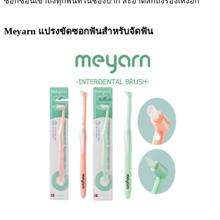
ซอกซอนเข้าถึงทุกพื้นที่ในช่องปาก สะอาดลึกถึงร่องเหงือก
Meyarn แปรงขัดซอกฟันสําหรับจัดฟัน