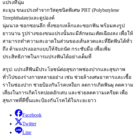
แปรงที่นุ่ม
ละมุน ขนแปรงทำจากวัสดุชนิดพิเศษ PBT (Polybutylene
Terephthalate)และดูปองค์
นุ่มนวล ซอกซอนลึก ทั้งซอกเหล็กและซอกฟัน พร้อมคงรูป
ยาวนาน รูปร่างของขนแปรงนั้นจะมีลักษณะตัดเฉียงลง เพื่อให้
สามารถทำความสะอาดในส่วนของเส้นลวดและที่ยึดฟันได้ทั่ว
ถึง ด้ามแปรงออกแบบให้จับถนัด กระชับมือ เพื่อเพิ่ม
ประสิทธิภาพในการแปรงฟันได้อย่างเต็มที่
สรุป: แปรงสีฟันมีประโยชน์ต่อสุขภาพช่องปากและสุขภาพ
ทั่วไปของร่างกายหลายอย่าง เช่น ช่วยล้างเศษอาหารและเชื้อ
ราในช่องปาก ช่วยป้องกันโรคเหงือก ลดการเกิดฟันผุ ลดความ
เสี่ยงในการเกิดโรคปอดอักเสบ และช่วยลดความเครียด เพื่อ
สุขภาพที่ดีขึ้นและป้องกันโรคได้ในระยะยาว
Facebook
Twitter
Line