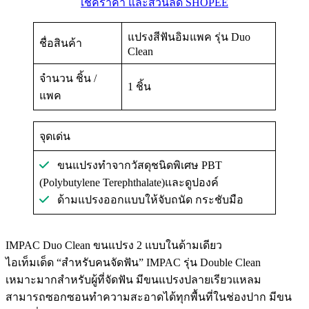
เช็คราคา และส่วนลด SHOPEE
แปรงสีฟันอิมแพค รุ่น Duo
ชื่อสินค้า
Clean
จำนวน ชิ้น /
1 ชิ้น
แพค
จุดเด่น
ขนแปรงทำจากวัสดุชนิดพิเศษ PBT
(Polybutylene Terephthalate)และดูปองค์
ด้ามแปรงออกแบบให้จับถนัด กระชับมือ
IMPAC Duo Clean ขนแปรง 2 แบบในด้ามเดียว
ไอเท็มเด็ด “สำหรับคนจัดฟัน” IMPAC รุ่น Double Clean
เหมาะมากสำหรับผู้ที่จัดฟัน มีขนแปรงปลายเรียวแหลม
สามารถซอกซอนทำความสะอาดได้ทุกพื้นที่ในช่องปาก มีขน