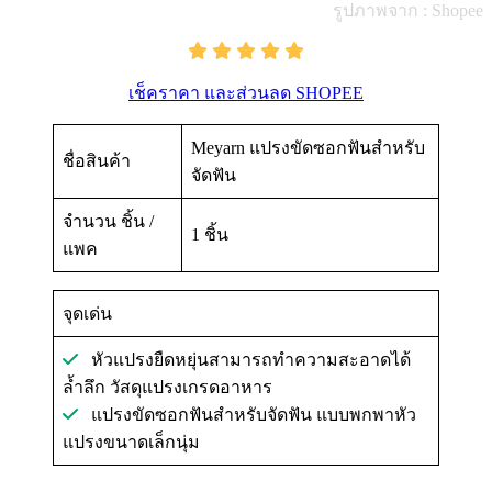
รูปภาพจาก : Shopee
เช็คราคา และส่วนลด SHOPEE
Meyarn แปรงขัดซอกฟันสําหรับ
ชื่อสินค้า
จัดฟัน
จำนวน ชิ้น /
1 ชิ้น
แพค
จุดเด่น
หัวแปรงยืดหยุ่นสามารถทำความสะอาดได้
ล้ำลึก วัสดุแปรงเกรดอาหาร
แปรงขัดซอกฟันสำหรับจัดฟัน แบบพกพาหัว
แปรงขนาดเล็กนุ่ม