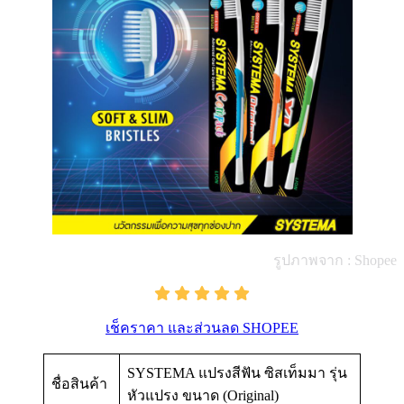
รูปภาพจาก : Shopee
เช็คราคา และส่วนลด SHOPEE
SYSTEMA แปรงสีฟัน ซิสเท็มมา รุ่น
ชื่อสินค้า
หัวแปรง ขนาด (Original)