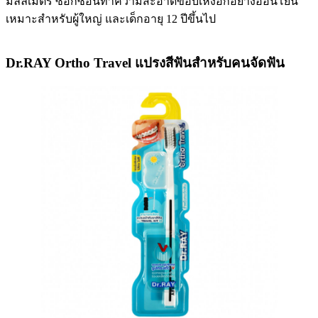
มิลลิเมตร ซอกซอนทำความสะอาดขอบเหงือกอย่างอ่อนโยน
เหมาะสำหรับผู้ใหญ่ และเด็กอายุ 12 ปีขึ้นไป
Dr.RAY Ortho Travel แปรงสีฟันสำหรับคนจัดฟัน