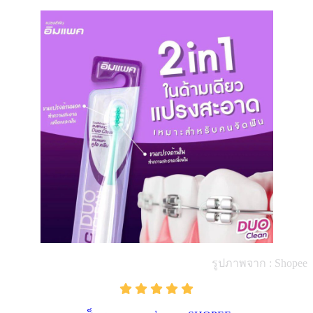
รูปภาพจาก : Shopee