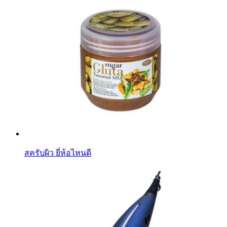
สครับผิว ยี่ห้อไหนดี