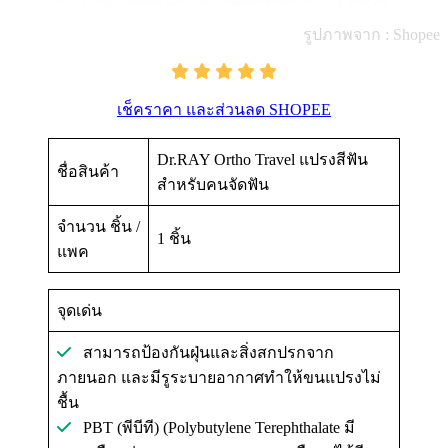
รูปภาพจาก : Shopee
เช็คราคา และส่วนลด SHOPEE
Dr.RAY Ortho Travel แปรงสีฟัน
ชื่อสินค้า
สำหรับคนจัดฟัน
จำนวน ชิ้น /
1 ชิ้น
แพค
จุดเด่น
สามารถป้องกันฝุ่นและสิ่งสกปรกจาก
ภายนอก และมีรูระบายอากาศทำให้ขนแปรงไม่
ชื้น
PBT (พีบีที) (Polybutylene Terephthalate มี