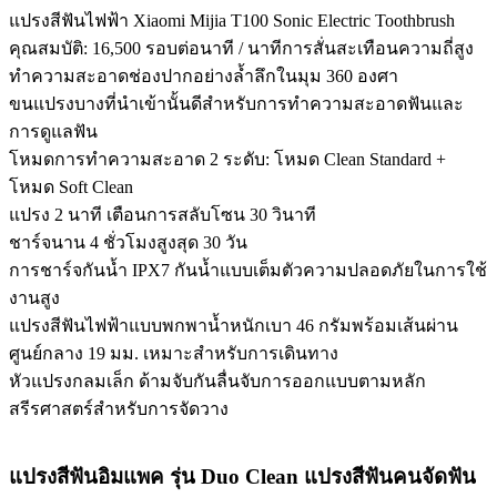
แปรงสีฟันไฟฟ้า Xiaomi Mijia T100 Sonic Electric Toothbrush
คุณสมบัติ: 16,500 รอบต่อนาที / นาทีการสั่นสะเทือนความถี่สูง
ทำความสะอาดช่องปากอย่างล้ำลึกในมุม 360 องศา
ขนแปรงบางที่นำเข้านั้นดีสำหรับการทำความสะอาดฟันและ
การดูแลฟัน
โหมดการทำความสะอาด 2 ระดับ: โหมด Clean Standard +
โหมด Soft Clean
แปรง 2 นาที เตือนการสลับโซน 30 วินาที
ชาร์จนาน 4 ชั่วโมงสูงสุด 30 วัน
การชาร์จกันน้ำ IPX7 กันน้ำแบบเต็มตัวความปลอดภัยในการใช้
งานสูง
แปรงสีฟันไฟฟ้าแบบพกพาน้ำหนักเบา 46 กรัมพร้อมเส้นผ่าน
ศูนย์กลาง 19 มม. เหมาะสำหรับการเดินทาง
หัวแปรงกลมเล็ก ด้ามจับกันลื่นจับการออกแบบตามหลัก
สรีรศาสตร์สำหรับการจัดวาง
แปรงสีฟันอิมแพค รุ่น Duo Clean แปรงสีฟันคนจัดฟัน