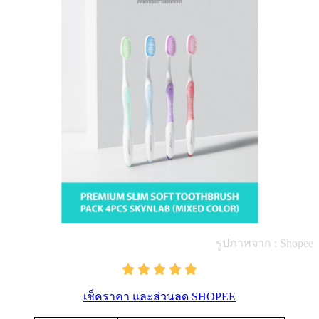
รูปภาพจาก : Shopee
เช็คราคา และส่วนลด SHOPEE