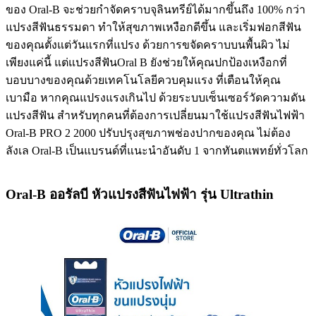
ของ Oral-B จะช่วยกำจัดคราบจุลินทรีย์ได้มากขึ้นถึง 100% กว่า
แปรงสีฟันธรรมดา ทำให้สุขภาพเหงือกดีขึ้น และเริ่มฟอกสีฟัน
ของคุณตั้งแต่วันแรกที่แปรง ด้วยการขจัดคราบบนพื้นผิว ไม่
เพียงแค่นี้ แต่แปรงสีฟันOral B ยังช่วยให้คุณปกป้องเหงือกที่
บอบบางของคุณด้วยเทคโนโลยีควบคุมแรง ที่เตือนให้คุณ
เบามือ หากคุณแปรงแรงเกินไป ด้วยระบบเซ็นเซอร์วัดความดัน
แปรงสีฟัน สำหรับทุกคนที่ต้องการเปลี่ยนมาใช้แปรงสีฟันไฟฟ้า
Oral-B PRO 2 2000 ปรับปรุงสุขภาพช่องปากของคุณ ไม่ต้อง
ลังเล Oral-B เป็นแบรนด์ที่แนะนำอันดับ 1 จากทันตแพทย์ทั่วโลก
Oral-B ออรัลบี หัวแปรงสีฟันไฟฟ้า รุ่น Ultrathin