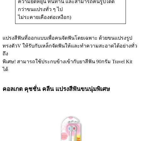
ความยืดหยุ่น ทนทาน และสามารถคืนรูปได้ดี
กว่าขนแปรงทั่ว ๆ ไป
ไม่ระคายเคืองต่อเหงือก)
แปรงสีฟันที่ออกแบบเพื่อคนจัดฟันโดยเฉพาะ ด้วยขนแปรงรูป
ทรงตัวV ให้รับกับเหล็กจัดฟันให้และทำความสะอาดได้อย่างทั่ว
ถึง
พิเศษ! สามารถใช้ประกบข้างเข้ากับยาสีฟัน 90กรัม Travel Kit
ได้
คอลเกต คุชชั่น คลีน แปรงสีฟันขนนุ่มพิเศษ