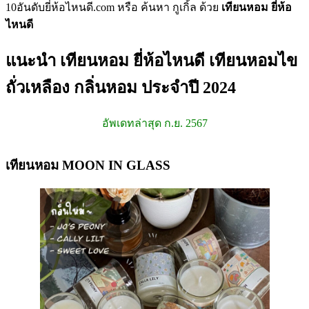
10อันดับยี่ห้อไหนดี.com หรือ ค้นหา กูเกิ้ล ด้วย
เทียนหอม ยี่ห้อ
ไหนดี
แนะนำ เทียนหอม ยี่ห้อไหนดี เทียนหอมไข
ถั่วเหลือง กลิ่นหอม ประจำปี 2024
อัพเดทล่าสุด ก.ย. 2567
เทียนหอม MOON IN GLASS