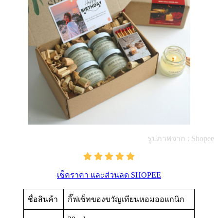
รูปภาพจาก : Shopee
เช็คราคา และส่วนลด SHOPEE
ชื่อสินค้า
กิ๊ฟเซ็ทของขวัญเทียนหอมออแกนิก