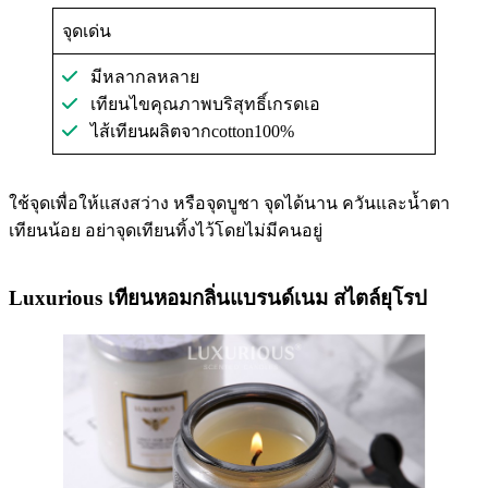
จุดเด่น
มีหลากลหลาย
เทียนไขคุณภาพบริสุทธิ์เกรดเอ
ไส้เทียนผลิตจากcotton100%
ใช้จุดเพื่อให้แสงสว่าง หรือจุดบูชา จุดได้นาน ควันและน้ำตา
เทียนน้อย อย่าจุดเทียนทิ้งไว้โดยไม่มีคนอยู่
Luxurious เทียนหอมกลิ่นแบรนด์เนม สไตล์ยุโรป