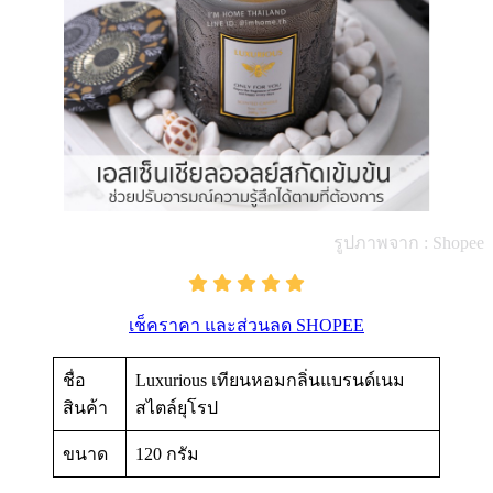
รูปภาพจาก : Shopee
เช็คราคา และส่วนลด SHOPEE
ชื่อ
Luxurious เทียนหอมกลิ่นแบรนด์เนม
สินค้า
สไตล์ยุโรป
ขนาด
120 กรัม