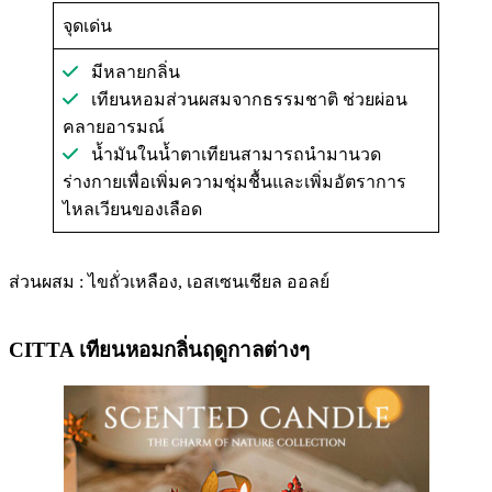
จุดเด่น
มีหลายกลิ่น
เทียนหอมส่วนผสมจากธรรมชาติ ช่วยผ่อน
คลายอารมณ์
น้ำมันในน้ำตาเทียนสามารถนำมานวด
ร่างกายเพื่อเพิ่มความชุ่มชื้นและเพิ่มอัตราการ
ไหลเวียนของเลือด
ส่วนผสม : ไขถั่วเหลือง, เอสเซนเชียล ออลย์
CITTA เทียนหอมกลิ่นฤดูกาลต่างๆ