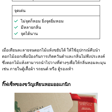
จุดเด่น
ไม่จุดก็หอม ยิ่งจุดยิ่มหอม
มีหลายกลิ่น
จุดได้นาน
เมื่อเทืยนละลายจนดอกไม้แห้งขยับได้ ให้ใช้อุปกรณ์คีบนำ
ดอกไม้ออกเพื่อป้องกันการเกิดควันดำและกลิ่นไม่พึงประสงค์
ซึ่งดอกไม้แห้งสามารถนำไปวางที่ต่างๆเพื่อให้กลิ่นหอมละมุน
เช่น ภายในตู้เสื้อผ้า รถยนต์ หรือ ตู้รองเท้า
กิ๊ฟเซ็ทของขวัญเทียนหอมออแกนิก