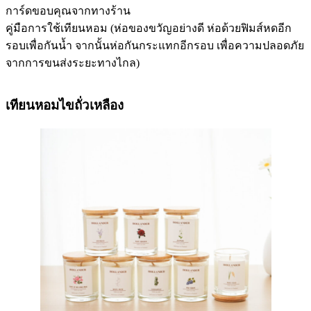
การ์ดขอบคุณจากทางร้าน
คู่มือการใช้เทียนหอม (ห่อของขวัญอย่างดี ห่อด้วยฟิมส์หดอีก
รอบเพื่อกันน้ำ จากนั้นห่อกันกระแทกอีกรอบ เพื่อความปลอดภัย
จากการขนส่งระยะทางไกล)
เทียนหอมไขถั่วเหลือง