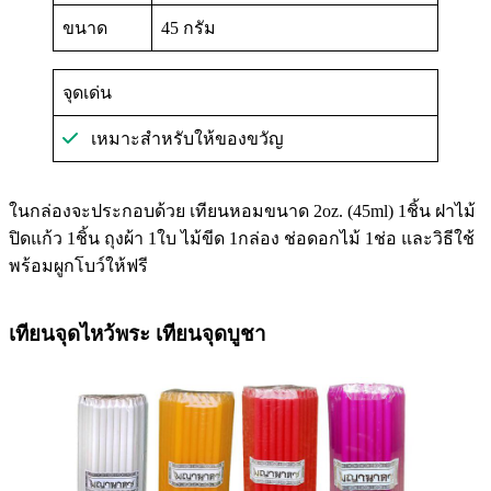
ขนาด
45 กรัม
จุดเด่น
เหมาะสำหรับให้ของขวัญ
ในกล่องจะประกอบด้วย เทียนหอมขนาด 2oz. (45ml) 1ชิ้น ฝาไม้
ปิดแก้ว 1ชิ้น ถุงผ้า 1ใบ ไม้ขีด 1กล่อง ช่อดอกไม้ 1ช่อ และวิธีใช้
พร้อมผูกโบว์ให้ฟรี
เทียนจุดไหว้พระ เทียนจุดบูชา