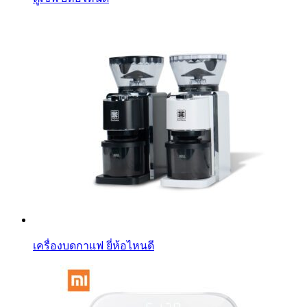
เครื่องบดกาแฟ ยี่ห้อไหนดี