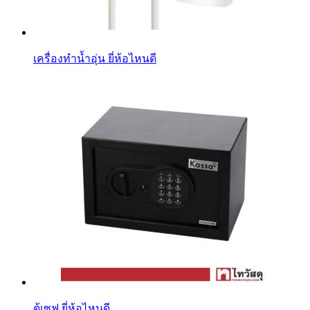
เครื่องทําน้ำอุ่น ยี่ห้อไหนดี
ตู้เซฟ ยี่ห้อไหนดี