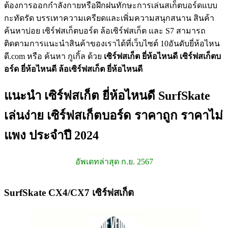
ต้องการออกกำลังกายหรือฝึกฝนทักษะการเล่นสเก็ตบอร์ดแบบ
กะทัดรัด บรรเทาความเครียดและเพิ่มความสนุกสนาน สินค้า
ค้นหาบ่อย เซิร์ฟสเก็ตบอร์ด ล้อเซิร์ฟสเก็ต และ S7 สามารถ
ติดตามการแนะนำสินค้าของเราได้ที่เว็บไซต์ 10อันดับยี่ห้อไหน
ดี.com หรือ ค้นหา กูเกิ้ล ด้วย
เซิร์ฟสเก็ต ยี่ห้อไหนดี
เซิร์ฟสเก็ตบ
อร์ด ยี่ห้อไหนดี
ล้อเซิร์ฟสเก็ต ยี่ห้อไหนดี
แนะนำ เซิร์ฟสเก็ต ยี่ห้อไหนดี SurfSkate
เล่นง่าย เซิร์ฟสเก็ตบอร์ด ราคาถูก ราคาไม่
แพง ประจำปี 2024
อัพเดทล่าสุด ก.ย. 2567
SurfSkate CX4/CX7 เซิร์ฟสเก็ต