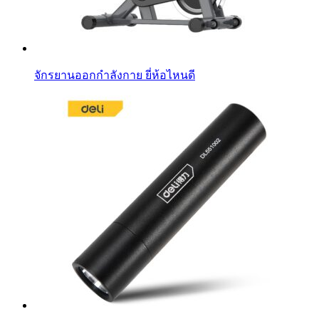
จักรยานออกกําลังกาย ยี่ห้อไหนดี