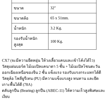
32″
ขนาด
65 x 51mm.
ขนาดล้อ
3.2 Kg.
น้ำหนัก
รองรับน้ำหนัก
100 Kg.
สูงสุด
CX7 (จะมีความยืดหยุ่น ให้วงเลี้ยวแคบและเข้าโค้งได้ไว)
วัสดุแผ่นบอร์ด ไม้เมเปิลแคนาดา 5 ชั้น + ไม้เมเปิลโซนตะวัน
ออกเฉียงเหนือของจีน 2 ชั้น แข็งแรง รองรับแรงกระแทกได้ดี
วัสดุล้อ โพลียูรีเทน (PU) มีความแข็งแรงสูง ทนทาน และยึด
เกาะพื้นได้ดี (78A)
ตลับลูกปืน (Bearing) ลูกปืน (ABEC-11) ให้ความเร็วสูงพิเศษและ
เงียบ