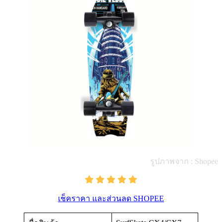
รูปภาพจาก : Shopee
เช็คราคา และส่วนลด SHOPEE