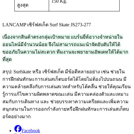
150 Kg.
สูงสุด
LANCAMP เซิร์ฟสเก็ต Surf Skate JS273-277
เนื่องจากสินค้าตรงกลุ่มเป้าหมาย แบร์นยี่ห้อวางจำหน่ายใน
ออนไลน์มีจำนวนน้อย จึงไม่สามารถแนะนำจัดอับดับให้ได้
ขออภัยในความไม่สะดวก ทีมงานจะพยายามอัพเดทให้ได้มาก
ที่สุด
สรุป: Surfskate หรือ เซิร์ฟสเก็ต มีข้อดีหลายอย่าง เช่น ช่วยใน
การฝึกฝนทักษะการเล่นสเก็ตบอร์ดได้โดยไม่ต้องไปบนถนน มี
ความคล้ายคลึงกับการเล่นสเวทสำหรับโต้คลื่น ช่วยให้คุณเรียน
รู้การแก้ไขความผิดพลาดขณะเล่น มีความคล่องตัวและเหมาะ
สมกับการเดินทาง และ ช่วยบรรเทาความเครียดและเพิ่มความ
สนุกสนานในการออกกำลังกายหรือฝึกฝนทักษะการเล่นสเก็ตบ
อร์ดอย่างมาก
Facebook