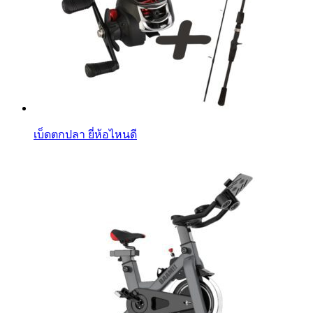
เบ็ดตกปลา ยี่ห้อไหนดี