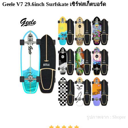
Geele V7 29.6inch Surfskate เซิร์ฟสเก็ตบอร์ด
รูปภาพจาก : Shopee