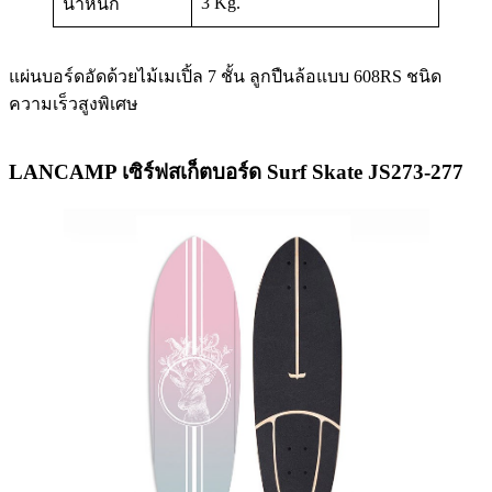
3 Kg.
น้ำหนัก
แผ่นบอร์ดอัดด้วยไม้เมเปิ้ล 7 ชั้น ลูกปืนล้อแบบ 608RS ชนิด
ความเร็วสูงพิเศษ
LANCAMP เซิร์ฟสเก็ตบอร์ด Surf Skate JS273-277