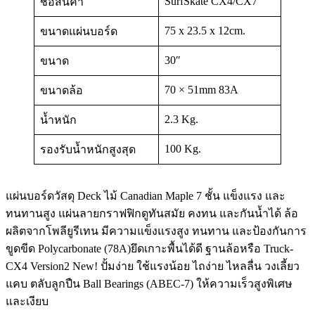
SurfSkate CX4/CX7
ชื่อสินค้า
75 x 23.5 x 12cm.
ขนาดแผ่นบอร์ด
30″
ขนาด
70 × 51mm 83A
ขนาดล้อ
2.3 Kg.
น้ำหนัก
100 Kg.
รองรับน้ำหนักสูงสุด
แผ่นบอร์ดวัสดุ Deck ไม้ Canadian Maple 7 ชั้น แข็งแรง และ
ทนทานสูง แผ่นลายกราฟฟิกดูทันสมัย คงทน และกันน้ำได้ ล้อ
ผลิตจากโพลียูรีเทน มีความแข็งแรงสูง ทนทาน และป้องกันการ
ขูดขีด Polycarbonate (78A)ยึดเกาะพื้นได้ดี ฐานล้อหรือ Truck-
CX4 Version2 New! ปั้มง่าย ใช้แรงน้อย ไถง่าย ไหลลื่น วงเลี้ยว
แคบ ตลับลูกปืน Ball Bearings (ABEC-7) ให้ความเร็วสูงพิเศษ
และเงียบ