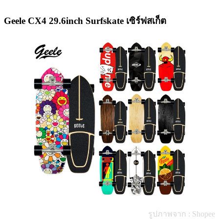
Geele CX4 29.6inch Surfskate เซิร์ฟสเก็ต
รูปภาพจาก : Shopee