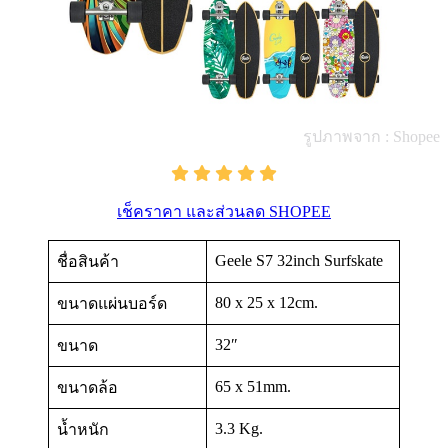
รูปภาพจาก : Shopee
เช็คราคา และส่วนลด SHOPEE
Geele S7 32inch Surfskate
ชื่อสินค้า
80 x 25 x 12cm.
ขนาดแผ่นบอร์ด
32″
ขนาด
65 x 51mm.
ขนาดล้อ
3.3 Kg.
น้ำหนัก