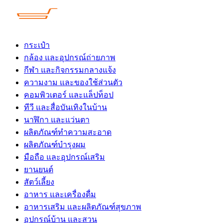
Skip
to
content
กระเป๋า
กล้อง และอุปกรณ์ถ่ายภาพ
กีฬา และกิจกรรมกลางแจ้ง
ความงาม และของใช้ส่วนตัว
คอมพิวเตอร์ และแล็ปท็อป
ทีวี และสื่อบันเทิงในบ้าน
นาฬิกา และแว่นตา
ผลิตภัณฑ์ทำความสะอาด
ผลิตภัณฑ์บำรุงผม
มือถือ และอุปกรณ์เสริม
ยานยนต์
สัตว์เลี้ยง
อาหาร และเครื่องดื่ม
อาหารเสริม และผลิตภัณฑ์สุขภาพ
อุปกรณ์บ้าน และสวน