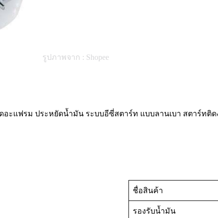
รูปภาพจาก : Shopee
บบไดอะแฟรม ประหยัดน้ำมัน ระบบอีซี่สตาร์ท แบบลานเบา สตาร์ทติดง
ชื่อสินค้า
รองรับน้ำมัน