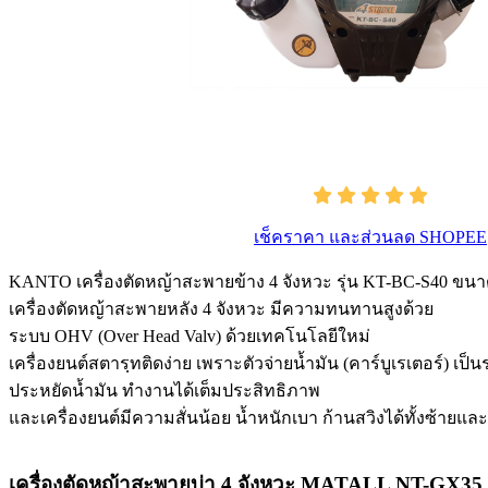
เช็คราคา และส่วนลด SHOPEE
KANTO เครื่องตัดหญ้าสะพายข้าง 4 จังหวะ รุ่น KT-BC-S40 ขนาดเ
เครื่องตัดหญ้าสะพายหลัง 4 จังหวะ มีความทนทานสูงด้วย
ระบบ OHV (Over Head Valv) ด้วยเทคโนโลยีใหม่
เครื่องยนต์สตารฺทติดง่าย เพราะตัวจ่ายน้ำมัน (คาร์บูเรเตอร์) เป
ประหยัดน้ำมัน ทำงานได้เต็มประสิทธิภาพ
และเครื่องยนต์มีความสั่นน้อย น้ำหนักเบา ก้านสวิงได้ทั้งซ้ายแ
เครื่องตัดหญ้าสะพายบ่า 4 จังหวะ MATALL NT-GX35