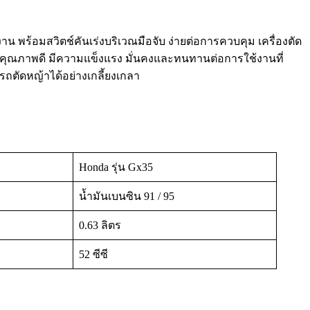
าน พร้อมสวิตช์คันเร่งบริเวณมือจับ ง่ายต่อการควบคุม เครื่องตัด
ียมคุณภาพดี มีความแข็งแรง มั่นคงและทนทานต่อการใช้งานที่
ตัดหญ้าได้อย่างเกลี้ยงเกลา
Honda รุ่น Gx35
น้ำมันเบนซิน 91 / 95
0.63 ลิตร
52 ซีซี