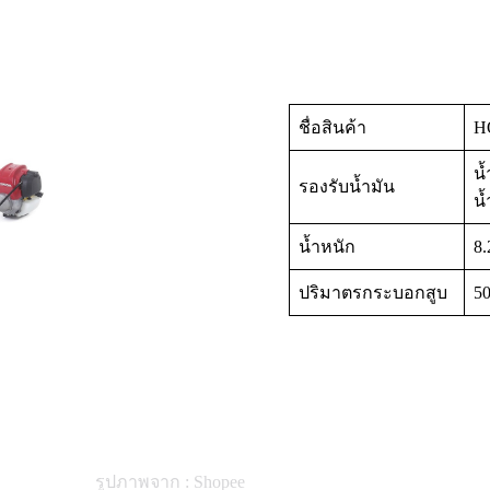
ชื่อสินค้า
H
น้
รองรับน้ำมัน
น
น้ำหนัก
8.
ปริมาตรกระบอกสูบ
50
รูปภาพจาก : Shopee