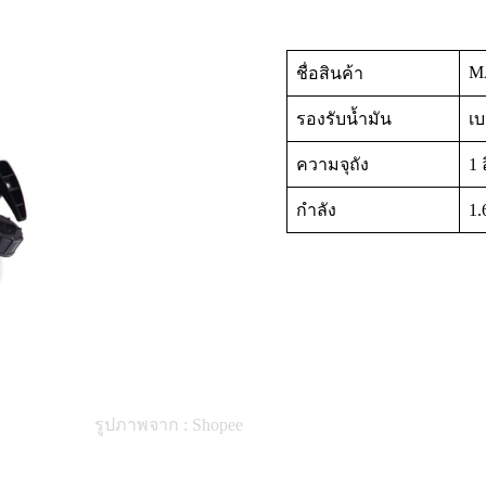
M
ชื่อสินค้า
รองรับน้ำมัน
เบ
ความจุถัง
1 
กำลัง
1.
รูปภาพจาก : Shopee