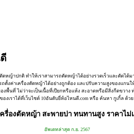
ดี
องตัดหญ้าปกติ ทำให้เราสามารถตัดหญ้าได้อย่างรวดเร็วและตัดได้ม
ตั้งค่าเครื่องตัดหญ้าได้อย่างถูกต้อง และปรับความสูงของแกนให
งพื้นที่ ไม่ว่าจะเป็นเนื้อที่เปียกหรือแห้ง สะอาดหรือมีสิ่งกีดข
ที่เว็บไซต์ 10อันดับยี่ห้อไหนดี.com หรือ ค้นหา กูเกิ้ล ด้วย เค
ี เครื่องตัดหญ้า สะพายบ่า ทนทานสูง ราคาไม
อัพเดทล่าสุด ก.ย. 2567