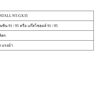
ATALL NT-GX35
นซิน 91 / 95 หรือ แก๊สโซฮอล์ 91 / 95
ลิตร
6 แรงม้า