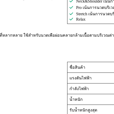
Neck&Shoulder เน้น
Pro เน้นการนวดบริเ
Stretch เน้นการนวดบ
Relax
นที่หลากหลาย ใช้สําหรับนวดเพือผ่อนคลายกล้ามเนื้อตามบริเวณต่าง
ชื่อสินค้า
แรงดันไฟฟ้า
กำลังไฟฟ้า
น้ำหนัก
รับน้ำหนักสูงสุด