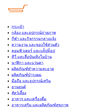
Skip
to
content
กระเป๋า
กล้อง และอุปกรณ์ถ่ายภาพ
กีฬา และกิจกรรมกลางแจ้ง
ความงาม และของใช้ส่วนตัว
คอมพิวเตอร์ และแล็ปท็อป
ทีวี และสื่อบันเทิงในบ้าน
นาฬิกา และแว่นตา
ผลิตภัณฑ์ทำความสะอาด
ผลิตภัณฑ์บำรุงผม
มือถือ และอุปกรณ์เสริม
ยานยนต์
สัตว์เลี้ยง
อาหาร และเครื่องดื่ม
อาหารเสริม และผลิตภัณฑ์สุขภาพ