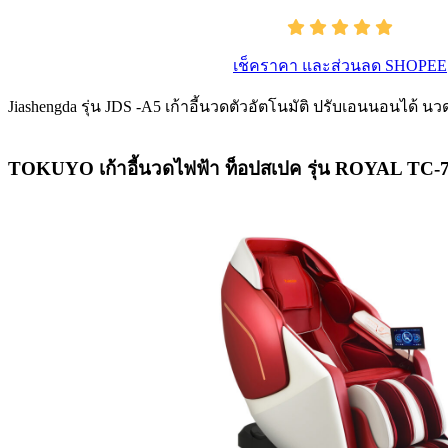
เช็คราคา และส่วนลด SHOPEE
Jiashengda รุ่น JDS -A5 เก้าอี้นวดตัวอัตโนมัติ ปรับเอนนอนได้ นวด
TOKUYO เก้าอี้นวดไฟฟ้า ท็อปสเปค รุ่น ROYAL TC-