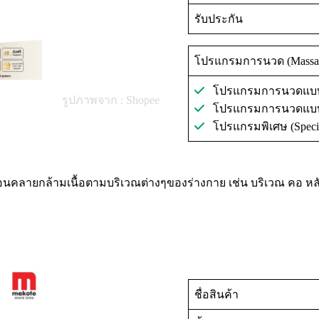
รับประกัน
โปรแกรมการนวด (Massag
โปรแกรมการนวดแบบอัต
รูปภาพจาก : Shopee
โปรแกรมการนวดแบบกํ
โปรแกรมพิเศษ (Special
่อผ่อนคลายกล้ามเนื้อตามบริเวณต่างๆของร่างกาย เช่น บริเวณ คอ
ชื่อสินค้า