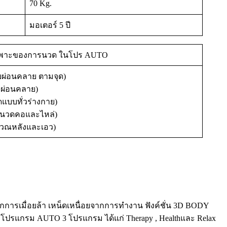
70 Kg.
มอเตอร์ 5 ปี
ฉพาะของการนวด ในโปร AUTO
่อนคลาย ตามจุด)
ผ่อนคลาย)
แบบทั่วร่างกาย)
รนวดคอและไหล่)
ิเวณหลังและเอว)
การเมื่อยล้า เหน็ดเหนื่อยจากการทำงาน ฟังค์ชั่น 3D BODY
ับโปรแกรม AUTO 3 โปรแกรม ได้แก่ Therapy , Healthและ Relax