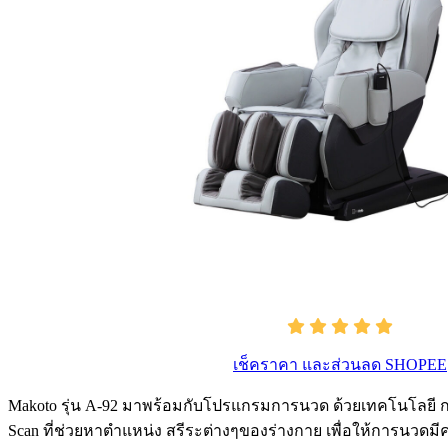
เช็คราคา และส่วนลด SHOPEE
Makoto รุ่น A-92 มาพร้อมกับโปรแกรมการนวด ด้วยเทคโนโลยี ก
Scan ที่ช่วยหาตำแหน่ง สรีระต่างๆของร่างกาย เพื่อให้การนวดม