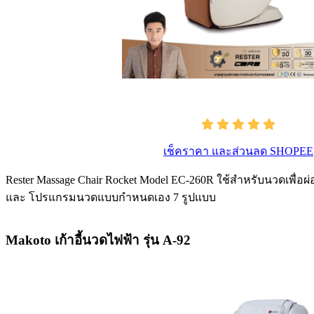
เช็คราคา และส่วนลด SHOPEE
Rester Massage Chair Rocket Model EC-260R ใช้สําหรับนวดเพื
และ โปรแกรมนวดแบบกําหนดเอง 7 รูปแบบ
Makoto เก้าอี้นวดไฟฟ้า รุ่น A-92