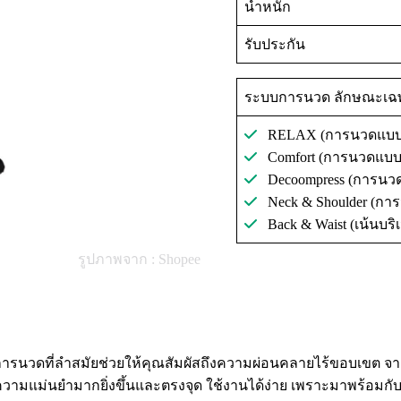
น้ำหนัก
รับประกัน
ระบบการนวด ลักษณะเ
RELAX (การนวดแบบผ
Comfort (การนวดแบบ
Decoompress (การนวด
Neck & Shoulder (กา
Back & Waist (เน้นบร
รูปภาพจาก : Shopee
ารนวดที่ลำสมัยช่วยให้คุณสัมผัสถึงความผ่อนคลายไร้ขอบเขต จาก
ีความแม่นยำมากยิ่งขึ้นและตรงจุด ใช้งานได้ง่าย เพราะมาพร้อมก