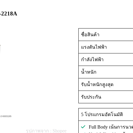
I-2218A
ชื่อสินค้า
แรงดันไฟฟ้า
กำลังไฟฟ้า
น้ำหนัก
รับน้ำหนักสูงสุด
รับประกัน
5 โปรแกรมอัตโนมัติ
Full Body เน้นการนวด
รูปภาพจาก : Shopee