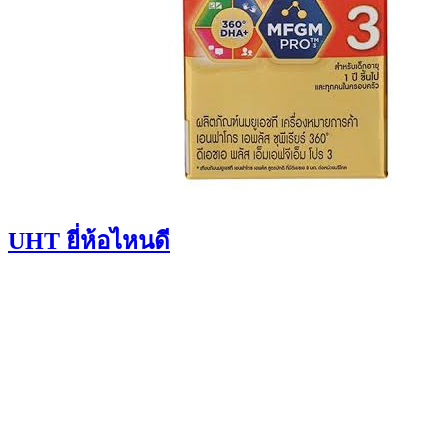
UHT ยี่ห้อไหนดี