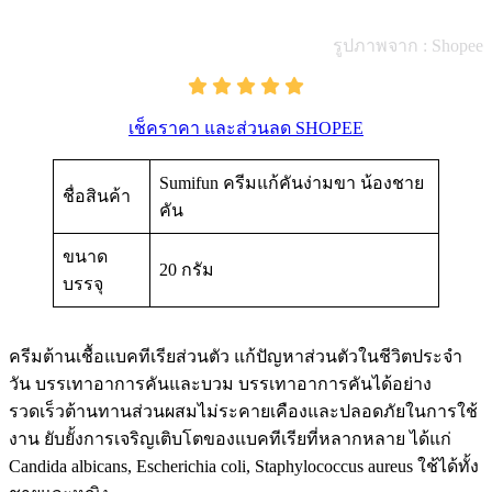
รูปภาพจาก : Shopee
เช็คราคา และส่วนลด SHOPEE
Sumifun ครีมแก้คันง่ามขา น้องชาย
ชื่อสินค้า
คัน
ขนาด
20 กรัม
บรรจุ
ครีมต้านเชื้อแบคทีเรียส่วนตัว แก้ปัญหาส่วนตัวในชีวิตประจำ
วัน บรรเทาอาการคันและบวม บรรเทาอาการคันได้อย่าง
รวดเร็วต้านทานส่วนผสมไม่ระคายเคืองและปลอดภัยในการใช้
งาน ยับยั้งการเจริญเติบโตของแบคทีเรียที่หลากหลาย ได้แก่
Candida albicans, Escherichia coli, Staphylococcus aureus ใช้ได้ทั้ง