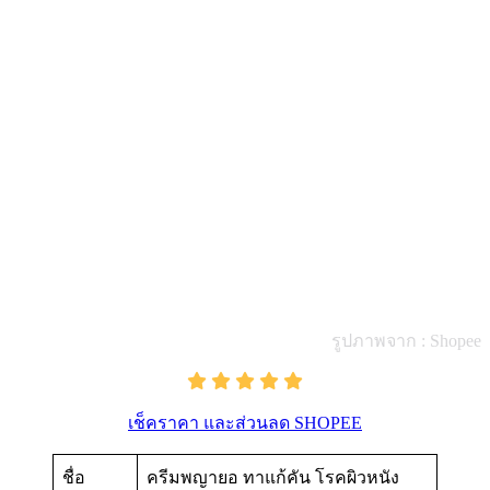
รูปภาพจาก : Shopee
เช็คราคา และส่วนลด SHOPEE
ชื่อ
ครีมพญายอ ทาแก้คัน โรคผิวหนัง