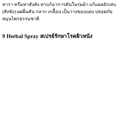
ทารา ครีมทาสังคัง ทาแก้อาการคันในร่มผ้า แก้แผลอักเสบ
(สังฆัง) ผดผื่นคัน กลาก เกลื้อน เป็นวางขอบแดง ปลอดภัย
สมุนไพรธรรมชาติ
9 Herbal Spray สเปรย์รักษาโรคผิวหนัง