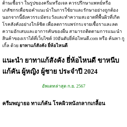
ต้านเชื้อรา ในรูปของครีมหรือเจล ควรปรึกษาแพทย์หรือ
เภสัชกรเพื่อขอคำแนะนำในการใช้ยาและรักษาอย่างถูกต้อง
นอกจากนี้ยังควรระมัดระวังและทำความสะอาดที่พื้นผิวที่เกิด
โรคสังคังอย่างใกล้ชิด เพื่อลดการแพร่กระจายเชื้อราและลด
ความอักเสบและอาการคันของผื่น สามารถติดตามการแนะนำ
สินค้าของเราได้ที่เว็บไซต์ 10อันดับยี่ห้อไหนดี.com หรือ ค้นหา กู
เกิ้ล ด้วย
ยาทาแก้สังคัง ยี่ห้อไหนดี
แนะนำ ยาทาแก้สังคัง ยี่ห้อไหนดี ขาหนีบ
แก้คัน ผู้หญิง ผู้ชาย ประจำปี 2024
อัพเดทล่าสุด ก.ย. 2567
ครีมพญายอ ทาแก้คัน โรคผิวหนังกลากเกลื้อน