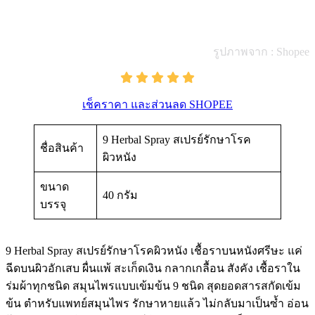
รูปภาพจาก : Shopee
เช็คราคา และส่วนลด SHOPEE
9 Herbal Spray สเปรย์รักษาโรค
ชื่อสินค้า
ผิวหนัง
ขนาด
40 กรัม
บรรจุ
9 Herbal Spray สเปรย์รักษาโรคผิวหนัง เชื้อราบนหนังศรีษะ แค่
ฉีดบนผิวอักเสบ ผื่นแพ้ สะเก็ดเงิน กลากเกลื้อน สังคัง เชื้อราใน
ร่มผ้าทุกชนิด สมุนไพรแบบเข้มข้น 9 ชนิด สุดยอดสารสกัดเข้ม
ข้น ตำหรับแพทย์สมุนไพร รักษาหายแล้ว ไม่กลับมาเป็นซ้ำ อ่อน