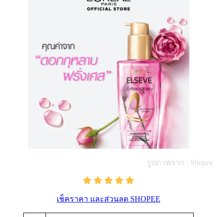
รูปภาพจาก : Shopee
เช็คราคา และส่วนลด SHOPEE