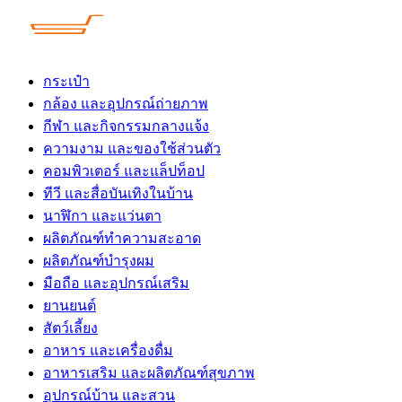
Skip
to
content
กระเป๋า
กล้อง และอุปกรณ์ถ่ายภาพ
กีฬา และกิจกรรมกลางแจ้ง
ความงาม และของใช้ส่วนตัว
คอมพิวเตอร์ และแล็ปท็อป
ทีวี และสื่อบันเทิงในบ้าน
นาฬิกา และแว่นตา
ผลิตภัณฑ์ทำความสะอาด
ผลิตภัณฑ์บำรุงผม
มือถือ และอุปกรณ์เสริม
ยานยนต์
สัตว์เลี้ยง
อาหาร และเครื่องดื่ม
อาหารเสริม และผลิตภัณฑ์สุขภาพ
อุปกรณ์บ้าน และสวน