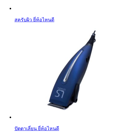
สครับผิว ยี่ห้อไหนดี
ปัตตาเลี่ยน ยี่ห้อไหนดี