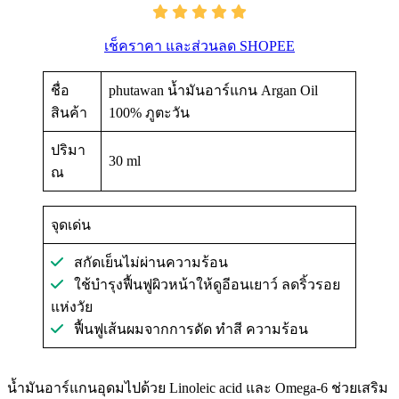
เช็คราคา และส่วนลด SHOPEE
ชื่อ
phutawan น้ำมันอาร์แกน Argan Oil
สินค้า
100% ภูตะวัน
ปริมา
30 ml
ณ
จุดเด่น
สกัดเย็นไม่ผ่านความร้อน
ใช้บำรุงฟื้นฟูผิวหน้าให้ดูอีอนเยาว์ ลดริ้วรอย
แห่งวัย
ฟื้นฟูเส้นผมจากการดัด ทำสี ความร้อน
น้ำมันอาร์แกนอุดมไปด้วย Linoleic acid และ Omega-6 ช่วยเสริม