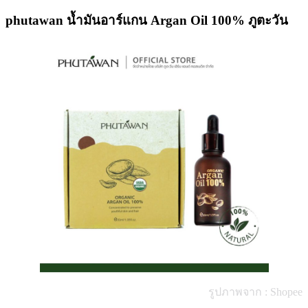
phutawan น้ำมันอาร์แกน Argan Oil 100% ภูตะวัน
รูปภาพจาก : Shopee