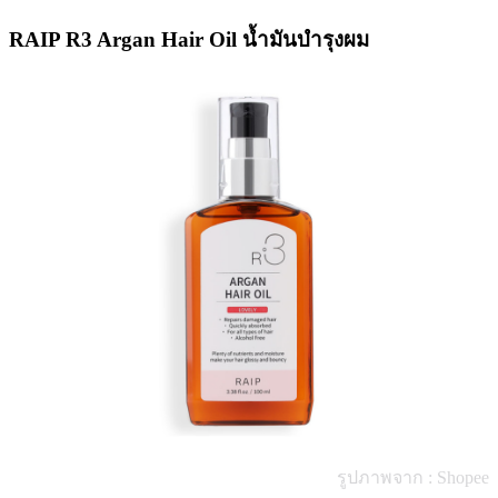
RAIP R3 Argan Hair Oil น้ำมันบำรุงผม
รูปภาพจาก : Shopee