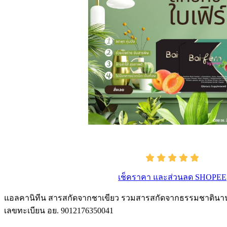
เช็คราคา และส่วนลด SHOPEE
แอลคานิทีน สารสกัดจากชาเขียว รวมสารสกัดจากธรรมชาตินานาช
เลขทะเบียน อย. 9012176350041