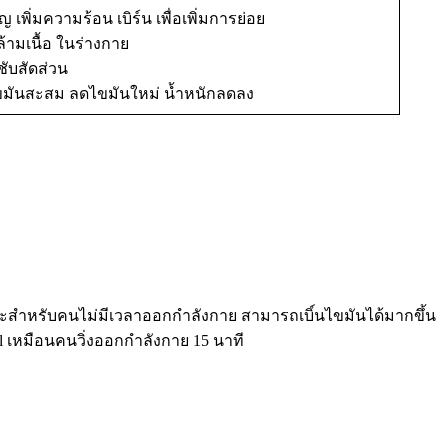
พิ่มความร้อน เบิร์น เพื่อเพิ่มการย่อย
ามเนื้อ ในร่างกาย
ับสัดส่วน
ไขมันสะสม ลดไขมันใหม่ น้ำหนักลดลง
สำหรับคนไม่มีเวลาออกกำลังกาย สามารถเบิ์นไขมันได้มากขึ้น
l เหมือนคนวิ่งออกกำลังกาย 15 นาที