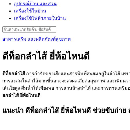
อุปกรณ์บ้าน และสวน
เครื่องใช้ในบ้าน
เครื่องใช้ไฟฟ้าภายในบ้าน
Search
for:
อาหารเสริม และผลิตภัณฑ์สุขภาพ
ดีท็อกลําไส้ ยี่ห้อไหนดี
ดีท็อกลําไส้
การกำจัดของเสียและสารพิษที่สะสมอยู่ในลำไส้ เพร
การสะสมในลำไส้มากขึ้นอาจจะส่งผลเสียต่อสุขภาพ และเพิ่มความ
เส้นใยสูง ดื่มน้ำให้เพียงพอ การสวนล้างลำไส้ และการทานเสริมอ
อกลําไส้ ยี่ห้อไหนดี
แนะนำ ดีท็อกลําไส้ ยี่ห้อไหนดี ช่วยขับถ่า