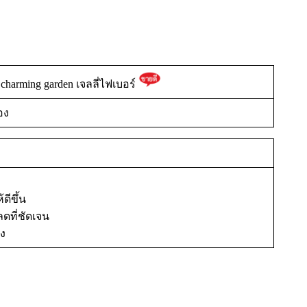
charming garden เจลลี่ไฟเบอร์
อง
ดีขึ้น
ลดที่ชัดเจน
ลง