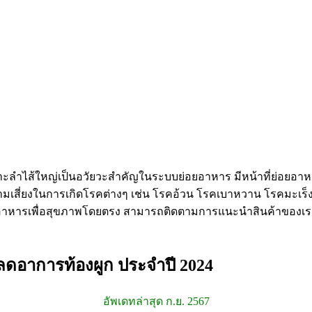
าะลำไส้ใหญ่เป็นอวัยวะสำคัญในระบบย่อยอาหาร มีหน้าที่ย่อยอา
เสี่ยงในการเกิดโรคต่างๆ เช่น โรคอ้วน โรคเบาหวาน โรคมะเร็ง 
าหารเพื่อสุขภาพโดยตรง สามารถติดตามการแนะนำสินค้าของเราได้ที่เ
ย ลดอาการท้องผูก ประจำปี 2024
อัพเดทล่าสุด ก.ย. 2567