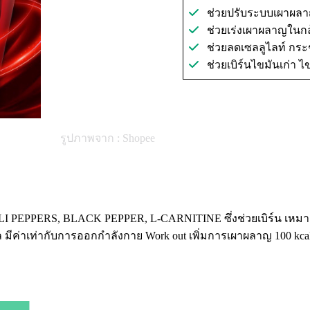
ช่วยปรับระบบเผาผลาญ เ
ช่วยเร่งเผาผลาญในกล้
ช่วยลดเซลลูไลท์ กระช
ช่วยเบิร์นไขมันเก่า 
รูปภาพจาก : Shopee
 PEPPERS, BLACK PEPPER, L-CARNITINE ซึ่งช่วยเบิร์น เหมาะ
ล มีค่าเท่ากับการออกกำลังกาย Work out เพิ่มการเผาผลาญ 100 kca