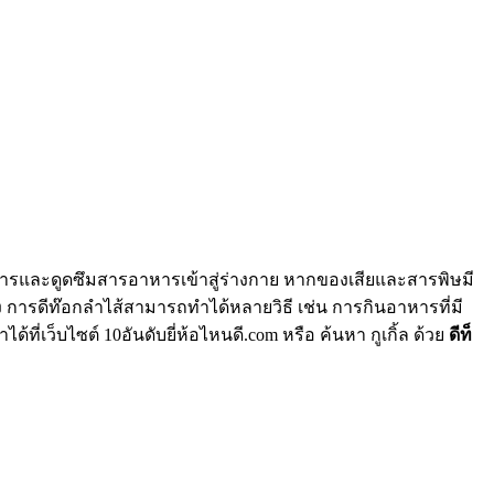
หารและดูดซึมสารอาหารเข้าสู่ร่างกาย หากของเสียและสารพิษมี
การดีท๊อกลำไส้สามารถทำได้หลายวิธี เช่น การกินอาหารที่มี
ว็บไซต์ 10อันดับยี่ห้อไหนดี.com หรือ ค้นหา กูเกิ้ล ด้วย
ดีท็