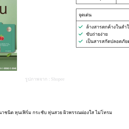
จุดเด่น
ล้างสารตกค้างในสำใ
ขับถ่ายง่าย
เป็นสารสกัดปลอดภัยต
รูปภาพจาก : Shopee
นิด หุนเฟิร์ม กระชับ หุ่นสวย ผิวพรรณผ่องใส ไม่โทรม