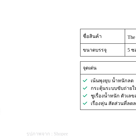
ชื่อสินค้า
The 
ขนาดบรรจุ
5 ซ
จุดเด่น
เน้นพุงยุบ น้ำหนักลด
กระตุ้นระบบขับถ่ายให้
ชูเรื่องน้ำหนัก ตัวเลข
เรื่องหุ่น สัดส่วนที่ลด
รูปภาพจาก : Shopee