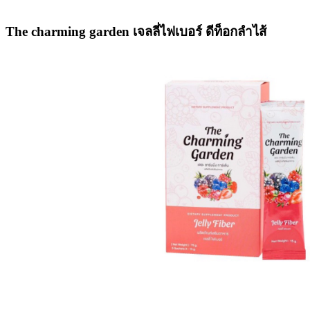
The charming garden เจลลี่ไฟเบอร์ ดีท็อกลําไส้