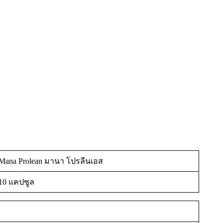
Mana Prolean มานา โปรลีนเอส
10 แคปซูล