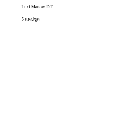
Luxi Manow DT
5 แคปซูล