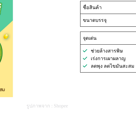
ชื่อสินค้า
ขนาดบรรจุ
จุดเด่น
ช่วยล้างสารพิษ
เร่งการเผาผลาญ
ลดพุง ลดไขมันสะสม
รูปภาพจาก : Shopee