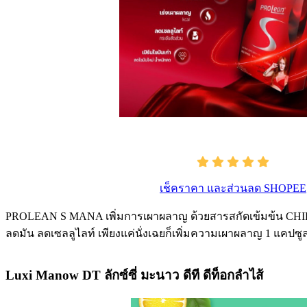
เช็คราคา และส่วนลด SHOPEE
PROLEAN S MANA เพิ่มการเผาผลาญ ด้วยสารสกัดเข้มข้น CHILI
ลดมัน ลดเซลลูไลท์ เพียงแค่นั่งเฉยก็เพิ่มความเผาผลาญ 1 แคปซู
Luxi Manow DT ลักซ์ซี่ มะนาว ดีที ดีท็อกลําไส้