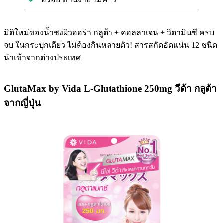
มิติใหม่ของน้ำชงผิวออร่า กลูต้า + คอลลาเจน + วิตามินซี ครบ
จบ ในกระปุกเดียว ไม่ต้องกินหลายตัว! สารสกัดอัดแน่น 12 ชนิด
นำเข้าจากต่างประเทศ
GlutaMax by Vida L-Glutathione 250mg วีด้า กลูต้า
จากญี่ปุ่น