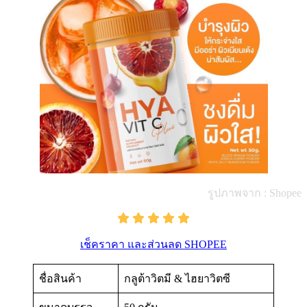
รูปภาพจาก : Shopee
เช็คราคา และส่วนลด SHOPEE
ชื่อสินค้า
กลูต้าวิตมี & ไฮยาวิตซี