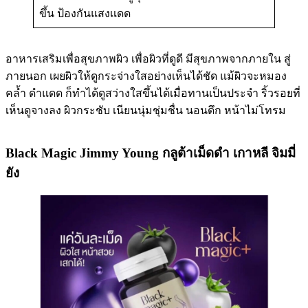
ขึ้น ป้องกัน​แสงเเดด
อาหารเสริมเพื่อสุขภาพผิว เพื่อผิวที่ดูดี มีสุขภาพจากภายใน สู่
ภายนอก เผยผิวให้ดูกระจ่างใสอย่างเห็นได้ชัด แม้ผิวจะหมอง
คล้ำ ดำแดด ก็ทำได้ดูสว่างใสขึ้นได้เมื่อทานเป็นประจำ ริ้วรอยที่
เห็นดูจางลง ผิวกระชับ เนียนนุ่มชุ่มชื่น นอนดึก หน้าไม่โทรม
Black Magic Jimmy Young กลูต้าเม็ดดำ เกาหลี จิมมี่
ยัง