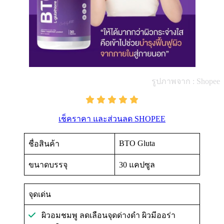
รูปภาพจาก : Shopee
เช็คราคา และส่วนลด SHOPEE
BTO Gluta
ชื่อสินค้า
ขนาดบรรจุ
30 แคปซูล
จุดเด่น
ผิวอมชมพู ลดเลือนจุดด่างดำ ผิวมีออร่า