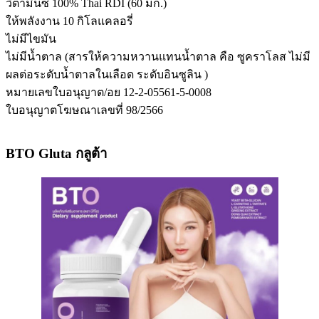
วิตามินซี 100% Thai RDI (60 มก.)
ให้พลังงาน 10 กิโลแคลอรี่
ไม่มีไขมัน
ไม่มีน้ำตาล (สารให้ความหวานแทนน้ำตาล คือ ซูคราโลส ไม่มี
ผลต่อระดับน้ำตาลในเลือด ระดับอินซูลิน )
หมายเลขใบอนุญาต/อย 12-2-05561-5-0008
ใบอนุญาตโฆษณาเลขที่ 98/2566
BTO Gluta กลูต้า