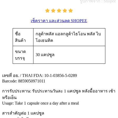
รูปภาพจาก : Shopee
เช็คราคา และส่วนลด SHOPEE
ชื่อ
กลูต้าพลัส แอลกลูต้าไธโอน พลัส ไบ
สินค้า
โอเธนทิค
ขนาด
30 แคปซูล
บรรจุ
เลขที่ อย. / THAI FDA: 10-1-03856-5-0289
Barcode: 8859050971011
การรับประทาน: รับประทานวันละ 1 แคปซูล หลังมื้ออาหาร เช้า
หรือเย็น
Usage: Take 1 capsule once a day after a meal
สารสำคัญต่อ 1 แคปซูล