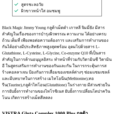
สูตรชะลอวัย
ผิวขาวหน้าใส อมชมพู
Black Magic Jimmy Young กลูต้าเม็ดดำ เกาหลี จิมมี่ยัง มีสาร
สำคัญในเรื่องของการบำรุงผิวพรรณ ความงาม ได้อย่างครบ
ถ้วน เต็มที่ เพียงพอต่อความต้องการ และเสริมการทำงานของ
กันได้อย่างมีประสิทธิภาพสูงสุดพร้อม อุดมไปด้วยสาร L-
Glutathione, L-Cysteine, L-Glycine, Co-enzyme Q10 ที่เป็นสาร
สำคัญในการต้านอนุมูลอิสระ ทำหน้าที่ร่วมกับวิตามินซี วิตามิน
อี ในสูตรเสริมการทำงานของกันและกัน ในการกระตุ้นการส
ร้างคอลลาเจน ป้องกันการเสื่อมของเซลล์ต่างๆ ซ่อมแซมเซลล์
และมีบทบาทในการสร้าง เมไทโอนีน(Methionine),ทอ
รีน(Taurine),กลูต้าไทโอน(Glutathione) ในร่างกาย มีส่วนช่วยใน
การยับยั้งการทำงานของไทโรซิเนส ยับยั้งการเปลี่ยนโดปาควิน
โนน เกิดการสร้างเม็ดสีลดลง
VISTRA Gluta Complex 1000 Plus กลูต้า