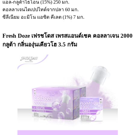
แอล-กลูต้าไธโอน (15%) 250 มก.
คอลลาเจนไดเปปไทด์จากปลา 60 มก.
ซีลีเนียม อะมิโน แอซิด คีเลต (1%) 7 มก.
Fresh Doze เฟรชโดส เพรสแอนด์เชค คอลลาเจน 2000
กลูต้า กลิ่นองุ่นเคียวโฮ 3.5 กรัม