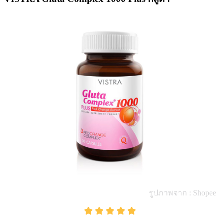
รูปภาพจาก : Shopee