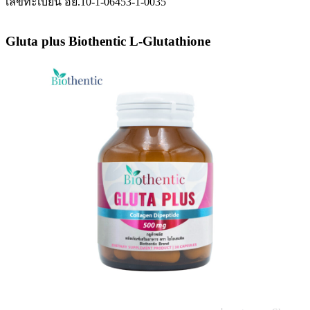
เลขทะเบียน อย.10-1-06453-1-0035
Gluta plus Biothentic L-Glutathione