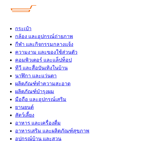
Skip
to
content
กระเป๋า
กล้อง และอุปกรณ์ถ่ายภาพ
กีฬา และกิจกรรมกลางแจ้ง
ความงาม และของใช้ส่วนตัว
คอมพิวเตอร์ และแล็ปท็อป
ทีวี และสื่อบันเทิงในบ้าน
นาฬิกา และแว่นตา
ผลิตภัณฑ์ทำความสะอาด
ผลิตภัณฑ์บำรุงผม
มือถือ และอุปกรณ์เสริม
ยานยนต์
สัตว์เลี้ยง
อาหาร และเครื่องดื่ม
อาหารเสริม และผลิตภัณฑ์สุขภาพ
อุปกรณ์บ้าน และสวน