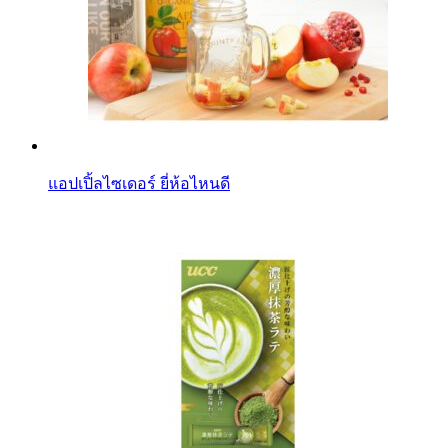
แอปเปิ้ลไซเดอร์ ยี่ห้อไหนดี