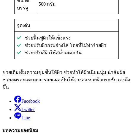
ขนาด
500 กรัม
บรรจุ
จุดเด่น
ช่วยฟื้นฟูผิวให้แข็งแรง
ช่วยปรับผิวกระจ่างใส โดยที่ไม่ทำร้ายผิว
ช่วยปรับสีผิวให้สม่ำเสมอกัน
ช่วยเติมเต็มความชุ่มชื้นให้ผิว ช่วยทำให้ผิวเนียนนุ่ม น่าสัมผัส
ช่วยลดรอยแตกลาย รอยแผลเป็นให้จางลง ช่วยผิวกระชับ เต่งตึง
ขึ้น
Facebook
Twitter
Line
บทความยอดนิยม