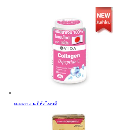
คอลลาเจน ยี่ห้อไหนดี