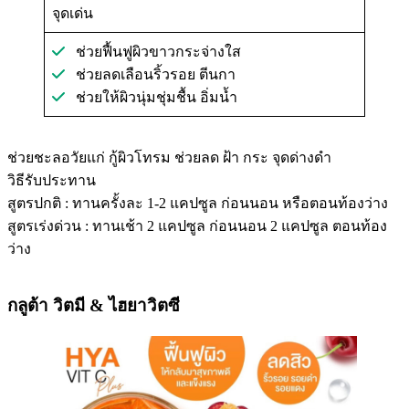
จุดเด่น
ช่วยฟื้นฟูผิวขาวกระจ่างใส
ช่วยลดเลือนริ้วรอย ตีนกา
ช่วยให้ผิวนุ่มชุ่มชื้น อิ่มน้ำ
ช่วยชะลอวัยแก่ กู้ผิวโทรม ช่วยลด ฝ้า กระ จุดด่างดำ
วิธีรับประทาน
สูตรปกติ : ทานครั้งละ 1-2 แคปซูล ก่อนนอน หรือตอนท้องว่าง
สูตรเร่งด่วน : ทานเช้า 2 แคปซูล ก่อนนอน 2 แคปซูล ตอนท้อง
ว่าง
กลูต้า วิตมี & ไฮยาวิตซี